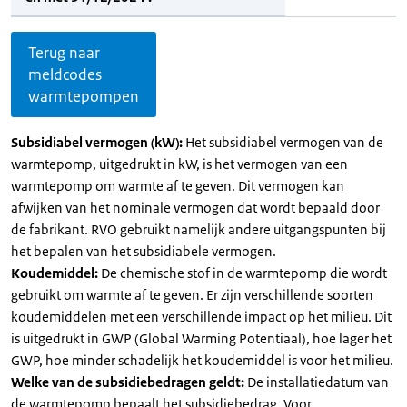
Terug naar
meldcodes
warmtepompen
Subsidiabel vermogen (kW):
Het subsidiabel vermogen van de
warmtepomp, uitgedrukt in kW, is het vermogen van een
warmtepomp om warmte af te geven. Dit vermogen kan
afwijken van het nominale vermogen dat wordt bepaald door
de fabrikant. RVO gebruikt namelijk andere uitgangspunten bij
het bepalen van het subsidiabele vermogen.
Koudemiddel:
De chemische stof in de warmtepomp die wordt
gebruikt om warmte af te geven. Er zijn verschillende soorten
koudemiddelen met een verschillende impact op het milieu. Dit
is uitgedrukt in GWP (Global Warming Potentiaal), hoe lager het
GWP, hoe minder schadelijk het koudemiddel is voor het milieu.
Welke van de subsidiebedragen geldt:
De installatiedatum van
de warmtepomp bepaalt het subsidiebedrag. Voor