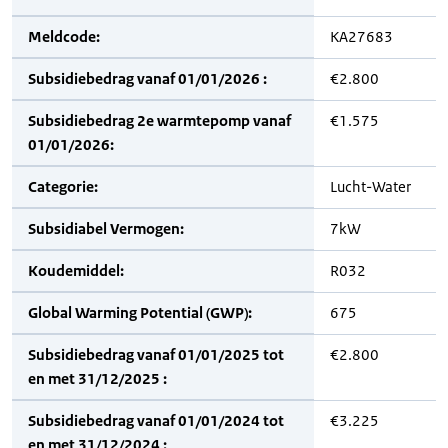
Meldcode:
KA27683
Subsidiebedrag vanaf 01/01/2026 :
€2.800
Subsidiebedrag 2e warmtepomp vanaf
€1.575
01/01/2026:
Categorie:
Lucht-Water
Subsidiabel Vermogen:
7kW
Koudemiddel:
R032
Global Warming Potential (GWP):
675
Subsidiebedrag vanaf 01/01/2025 tot
€2.800
en met 31/12/2025 :
Subsidiebedrag vanaf 01/01/2024 tot
€3.225
en met 31/12/2024 :