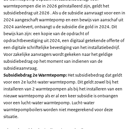
warmtepompen die in 2026 geïnstalleerd zijn, geldt het
subsidiebedrag uit 2026 . Als u de subsidie aanvraagt voor een in
2024 aangeschaft warmtepomp en een bewijs van aanschaf uit
2024 aanlevert, ontvangt u de subsidie die gold in 2024. Dit
bewijs kan zijn: een kopie van de opdracht of
opdrachtbevestiging uit 2024, een digitaal getekende offerte of
een digitale schriftelijke bevestiging van het installatiebedrijf.
Voor zakelijke aanvragers wordt gekeken naar het geldige
subsidiebedrag op het moment van indienen van de
subsidieaanvraag.
Subsidiebdrag 2e Warmtepomp:
Het subsidiebedrag dat geldt
voor een 2e lucht-water warmtepomp. Dit geldt zowel bij het
installeren van 2 warmtepompen als bij het installeren van een
nieuwe warmtepomp als er al een keer subsidie is ontvangen
voor een lucht-water warmtepomp. Lucht-water
warmtepompboilers worden niet meegerekend voor deze
situatie.