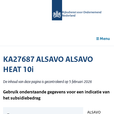
r de
tent
Rijksdienst voor Ondernemend
Nederland
Menu
KA27687 ALSAVO ALSAVO
HEAT 10i
De inhoud van deze pagina is gecontroleerd op 5 februari 2026
Gebruik onderstaande gegevens voor een indicatie van
het subsidiebedrag
ALSAVO