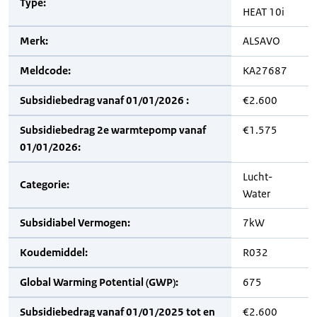
Type:
HEAT 10i
Merk:
ALSAVO
Meldcode:
KA27687
Subsidiebedrag vanaf 01/01/2026 :
€2.600
Subsidiebedrag 2e warmtepomp vanaf
€1.575
01/01/2026:
Lucht-
Categorie:
Water
Subsidiabel Vermogen:
7kW
Koudemiddel:
R032
Global Warming Potential (GWP):
675
Subsidiebedrag vanaf 01/01/2025 tot en
€2.600