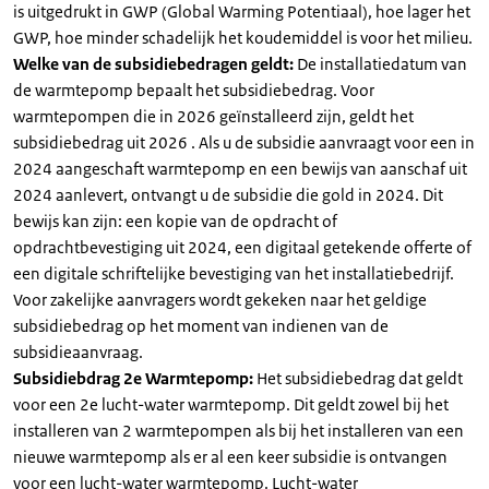
is uitgedrukt in GWP (Global Warming Potentiaal), hoe lager het
GWP, hoe minder schadelijk het koudemiddel is voor het milieu.
Welke van de subsidiebedragen geldt:
De installatiedatum van
de warmtepomp bepaalt het subsidiebedrag. Voor
warmtepompen die in 2026 geïnstalleerd zijn, geldt het
subsidiebedrag uit 2026 . Als u de subsidie aanvraagt voor een in
2024 aangeschaft warmtepomp en een bewijs van aanschaf uit
2024 aanlevert, ontvangt u de subsidie die gold in 2024. Dit
bewijs kan zijn: een kopie van de opdracht of
opdrachtbevestiging uit 2024, een digitaal getekende offerte of
een digitale schriftelijke bevestiging van het installatiebedrijf.
Voor zakelijke aanvragers wordt gekeken naar het geldige
subsidiebedrag op het moment van indienen van de
subsidieaanvraag.
Subsidiebdrag 2e Warmtepomp:
Het subsidiebedrag dat geldt
voor een 2e lucht-water warmtepomp. Dit geldt zowel bij het
installeren van 2 warmtepompen als bij het installeren van een
nieuwe warmtepomp als er al een keer subsidie is ontvangen
voor een lucht-water warmtepomp. Lucht-water