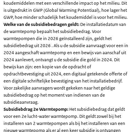
koudemiddelen met een verschillende impact op het milieu. Dit
is uitgedrukt in GWP (Global Warming Potentiaal), hoe lager het
GWP, hoe minder schadelijk het koudemiddel is voor het milieu.
Welke van de subsidiebedragen geldt:
De installatiedatum van
de warmtepomp bepaalt het subsidiebedrag. Voor
warmtepompen die in 2026 geïnstalleerd zijn, geldt het
subsidiebedrag uit 2026 . Als u de subsidie aanvraagt voor een in
2024 aangeschaft warmtepomp en een bewijs van aanschaf uit
2024 aanlevert, ontvangt u de subsidie die gold in 2024. Dit
bewijs kan zijn: een kopie van de opdracht of
opdrachtbevestiging uit 2024, een digitaal getekende offerte of
een digitale schriftelijke bevestiging van het installatiebedrijf.
Voor zakelijke aanvragers wordt gekeken naar het geldige
subsidiebedrag op het moment van indienen van de
subsidieaanvraag.
Subsidiebdrag 2e Warmtepomp:
Het subsidiebedrag dat geldt
voor een 2e lucht-water warmtepomp. Dit geldt zowel bij het
installeren van 2 warmtepompen als bij het installeren van een
nieuwe warmtepomp als er al een keer subsidie is ontvangen