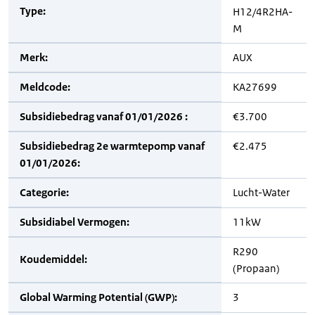
Type:
H12/4R2HA-
M
Merk:
AUX
Meldcode:
KA27699
Subsidiebedrag vanaf 01/01/2026 :
€3.700
Subsidiebedrag 2e warmtepomp vanaf
€2.475
01/01/2026:
Categorie:
Lucht-Water
Subsidiabel Vermogen:
11kW
R290
Koudemiddel:
(Propaan)
Global Warming Potential (GWP):
3