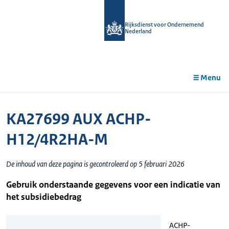
r de
tent
Rijksdienst voor Ondernemend
Nederland
Menu
KA27699 AUX ACHP-
H12/4R2HA-M
De inhoud van deze pagina is gecontroleerd op 5 februari 2026
Gebruik onderstaande gegevens voor een indicatie van
het subsidiebedrag
ACHP-