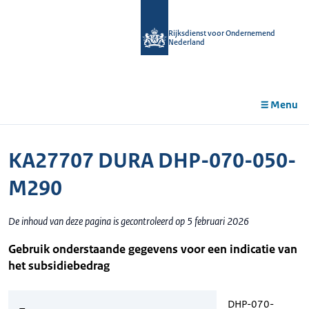
r de
tent
Rijksdienst voor Ondernemend
Nederland
Menu
KA27707 DURA DHP-070-050-
M290
De inhoud van deze pagina is gecontroleerd op 5 februari 2026
Gebruik onderstaande gegevens voor een indicatie van
het subsidiebedrag
DHP-070-