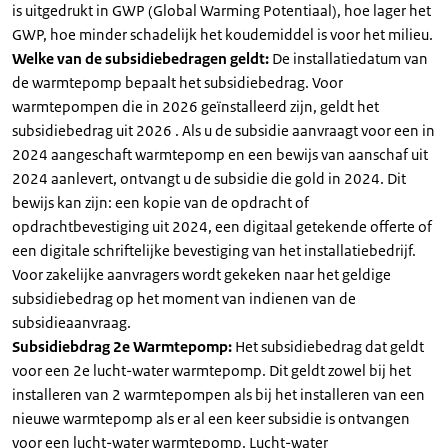
is uitgedrukt in GWP (Global Warming Potentiaal), hoe lager het
GWP, hoe minder schadelijk het koudemiddel is voor het milieu.
Welke van de subsidiebedragen geldt:
De installatiedatum van
de warmtepomp bepaalt het subsidiebedrag. Voor
warmtepompen die in 2026 geïnstalleerd zijn, geldt het
subsidiebedrag uit 2026 . Als u de subsidie aanvraagt voor een in
2024 aangeschaft warmtepomp en een bewijs van aanschaf uit
2024 aanlevert, ontvangt u de subsidie die gold in 2024. Dit
bewijs kan zijn: een kopie van de opdracht of
opdrachtbevestiging uit 2024, een digitaal getekende offerte of
een digitale schriftelijke bevestiging van het installatiebedrijf.
Voor zakelijke aanvragers wordt gekeken naar het geldige
subsidiebedrag op het moment van indienen van de
subsidieaanvraag.
Subsidiebdrag 2e Warmtepomp:
Het subsidiebedrag dat geldt
voor een 2e lucht-water warmtepomp. Dit geldt zowel bij het
installeren van 2 warmtepompen als bij het installeren van een
nieuwe warmtepomp als er al een keer subsidie is ontvangen
voor een lucht-water warmtepomp. Lucht-water