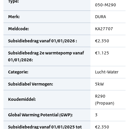
Type:
050-M290
Merk:
DURA
Meldcode:
KA27707
Subsidiebedrag vanaf 01/01/2026 :
€2.350
Subsidiebedrag 2e warmtepomp vanaf
€1.125
01/01/2026:
Categorie:
Lucht-Water
Subsidiabel Vermogen:
5kW
R290
Koudemiddel:
(Propaan)
Global Warming Potential (GWP):
3
Subsidiebedrag vanaf 01/01/2025 tot
€2.350