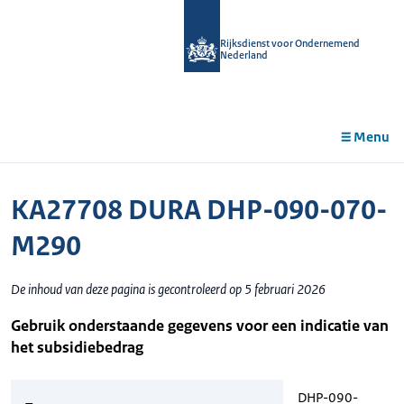
r de
tent
Rijksdienst voor Ondernemend
Nederland
Menu
KA27708 DURA DHP-090-070-
M290
De inhoud van deze pagina is gecontroleerd op 5 februari 2026
Gebruik onderstaande gegevens voor een indicatie van
het subsidiebedrag
DHP-090-