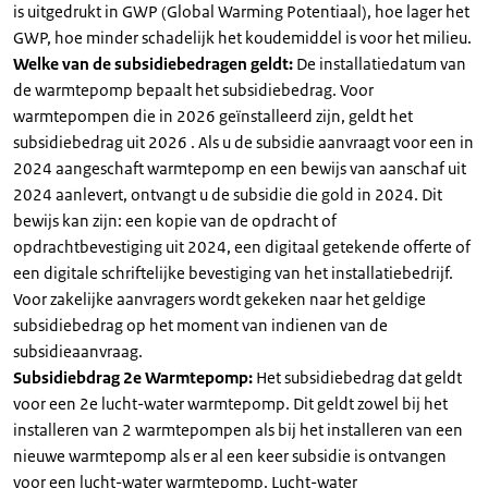
is uitgedrukt in GWP (Global Warming Potentiaal), hoe lager het
GWP, hoe minder schadelijk het koudemiddel is voor het milieu.
Welke van de subsidiebedragen geldt:
De installatiedatum van
de warmtepomp bepaalt het subsidiebedrag. Voor
warmtepompen die in 2026 geïnstalleerd zijn, geldt het
subsidiebedrag uit 2026 . Als u de subsidie aanvraagt voor een in
2024 aangeschaft warmtepomp en een bewijs van aanschaf uit
2024 aanlevert, ontvangt u de subsidie die gold in 2024. Dit
bewijs kan zijn: een kopie van de opdracht of
opdrachtbevestiging uit 2024, een digitaal getekende offerte of
een digitale schriftelijke bevestiging van het installatiebedrijf.
Voor zakelijke aanvragers wordt gekeken naar het geldige
subsidiebedrag op het moment van indienen van de
subsidieaanvraag.
Subsidiebdrag 2e Warmtepomp:
Het subsidiebedrag dat geldt
voor een 2e lucht-water warmtepomp. Dit geldt zowel bij het
installeren van 2 warmtepompen als bij het installeren van een
nieuwe warmtepomp als er al een keer subsidie is ontvangen
voor een lucht-water warmtepomp. Lucht-water