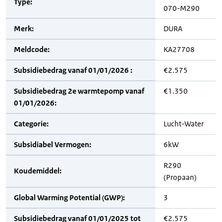
Type:
070-M290
Merk:
DURA
Meldcode:
KA27708
Subsidiebedrag vanaf 01/01/2026 :
€2.575
Subsidiebedrag 2e warmtepomp vanaf
€1.350
01/01/2026:
Categorie:
Lucht-Water
Subsidiabel Vermogen:
6kW
R290
Koudemiddel:
(Propaan)
Global Warming Potential (GWP):
3
Subsidiebedrag vanaf 01/01/2025 tot
€2.575