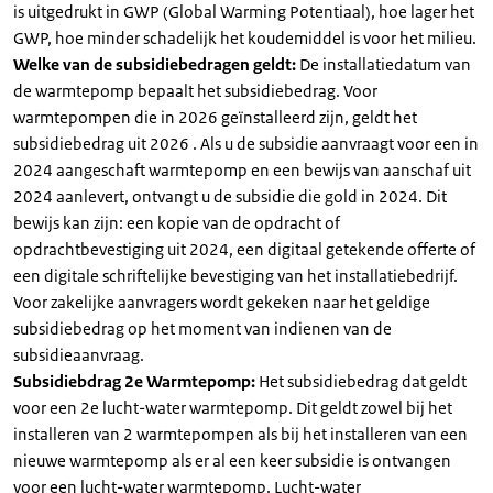
is uitgedrukt in GWP (Global Warming Potentiaal), hoe lager het
GWP, hoe minder schadelijk het koudemiddel is voor het milieu.
Welke van de subsidiebedragen geldt:
De installatiedatum van
de warmtepomp bepaalt het subsidiebedrag. Voor
warmtepompen die in 2026 geïnstalleerd zijn, geldt het
subsidiebedrag uit 2026 . Als u de subsidie aanvraagt voor een in
2024 aangeschaft warmtepomp en een bewijs van aanschaf uit
2024 aanlevert, ontvangt u de subsidie die gold in 2024. Dit
bewijs kan zijn: een kopie van de opdracht of
opdrachtbevestiging uit 2024, een digitaal getekende offerte of
een digitale schriftelijke bevestiging van het installatiebedrijf.
Voor zakelijke aanvragers wordt gekeken naar het geldige
subsidiebedrag op het moment van indienen van de
subsidieaanvraag.
Subsidiebdrag 2e Warmtepomp:
Het subsidiebedrag dat geldt
voor een 2e lucht-water warmtepomp. Dit geldt zowel bij het
installeren van 2 warmtepompen als bij het installeren van een
nieuwe warmtepomp als er al een keer subsidie is ontvangen
voor een lucht-water warmtepomp. Lucht-water