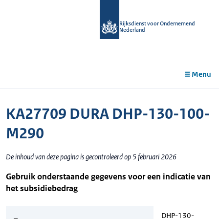
r de
tent
Rijksdienst voor Ondernemend
Nederland
Menu
KA27709 DURA DHP-130-100-
M290
De inhoud van deze pagina is gecontroleerd op 5 februari 2026
Gebruik onderstaande gegevens voor een indicatie van
het subsidiebedrag
DHP-130-