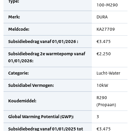
Type:
100-M290
Merk:
DURA
Meldcode:
KA27709
Subsidiebedrag vanaf 01/01/2026 :
€3.475
Subsidiebedrag 2e warmtepomp vanaf
€2.250
01/01/2026:
Categorie:
Lucht-Water
Subsidiabel Vermogen:
10kW
R290
Koudemiddel:
(Propaan)
Global Warming Potential (GWP):
3
Subsidiebedrag vanaf 01/01/2025 tot
€3.475