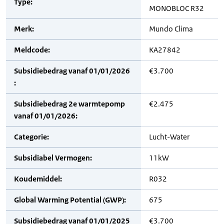
Type:
MONOBLOC R32
Merk:
Mundo Clima
Meldcode:
KA27842
Subsidiebedrag vanaf 01/01/2026
€3.700
:
Subsidiebedrag 2e warmtepomp
€2.475
vanaf 01/01/2026:
Categorie:
Lucht-Water
Subsidiabel Vermogen:
11kW
Koudemiddel:
R032
Global Warming Potential (GWP):
675
Subsidiebedrag vanaf 01/01/2025
€3.700