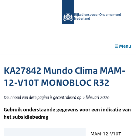
r de
tent
Rijksdienst voor Ondernemend
Nederland
Menu
KA27842 Mundo Clima MAM-
12-V10T MONOBLOC R32
De inhoud van deze pagina is gecontroleerd op 5 februari 2026
Gebruik onderstaande gegevens voor een indicatie van
het subsidiebedrag
MAM-12-V10T