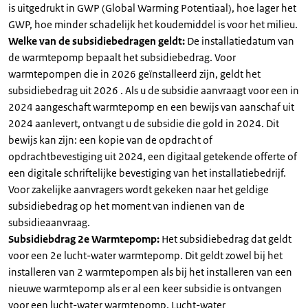
is uitgedrukt in GWP (Global Warming Potentiaal), hoe lager het
GWP, hoe minder schadelijk het koudemiddel is voor het milieu.
Welke van de subsidiebedragen geldt:
De installatiedatum van
de warmtepomp bepaalt het subsidiebedrag. Voor
warmtepompen die in 2026 geïnstalleerd zijn, geldt het
subsidiebedrag uit 2026 . Als u de subsidie aanvraagt voor een in
2024 aangeschaft warmtepomp en een bewijs van aanschaf uit
2024 aanlevert, ontvangt u de subsidie die gold in 2024. Dit
bewijs kan zijn: een kopie van de opdracht of
opdrachtbevestiging uit 2024, een digitaal getekende offerte of
een digitale schriftelijke bevestiging van het installatiebedrijf.
Voor zakelijke aanvragers wordt gekeken naar het geldige
subsidiebedrag op het moment van indienen van de
subsidieaanvraag.
Subsidiebdrag 2e Warmtepomp:
Het subsidiebedrag dat geldt
voor een 2e lucht-water warmtepomp. Dit geldt zowel bij het
installeren van 2 warmtepompen als bij het installeren van een
nieuwe warmtepomp als er al een keer subsidie is ontvangen
voor een lucht-water warmtepomp. Lucht-water