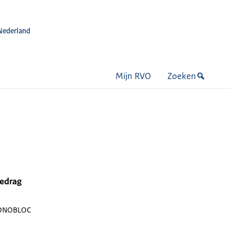
Nederland
Mijn RVO
Zoeken
bedrag
ONOBLOC