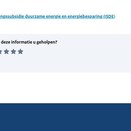
ingssubsidie duurzame energie en energiebesparing (ISDE)