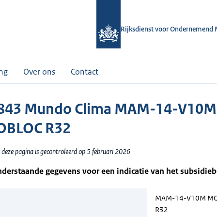
Rijksdienst voor Ondernemend 
ing
Over ons
Contact
843 Mundo Clima MAM-14-V10M
BLOC R32
 deze pagina is gecontroleerd op 5 februari 2026
nderstaande gegevens voor een indicatie van het subsidie
MAM-14-V10M M
R32