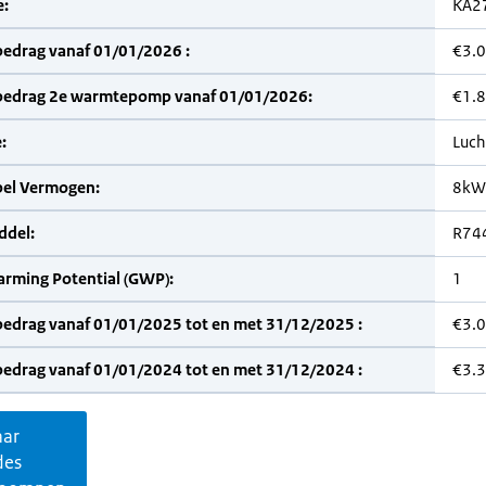
:
KA2
bedrag vanaf 01/01/2026 :
€3.
bedrag 2e warmtepomp vanaf 01/01/2026:
€1.
:
Luch
bel Vermogen:
8kW
del:
R744
arming Potential (GWP):
1
bedrag vanaf 01/01/2025 tot en met 31/12/2025 :
€3.
bedrag vanaf 01/01/2024 tot en met 31/12/2024 :
€3.
aar
des