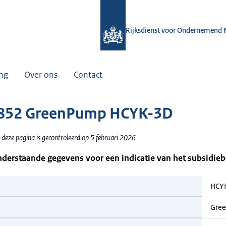
Rijksdienst voor Ondernemend 
ing
Over ons
Contact
852 GreenPump HCYK-3D
 deze pagina is gecontroleerd op 5 februari 2026
nderstaande gegevens voor een indicatie van het subsidie
HCY
Gre