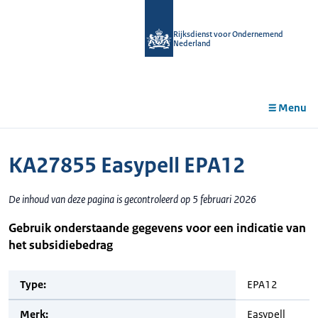
r de
tent
Rijksdienst voor Ondernemend
Nederland
Menu
KA27855 Easypell EPA12
De inhoud van deze pagina is gecontroleerd op 5 februari 2026
Gebruik onderstaande gegevens voor een indicatie van
het subsidiebedrag
Type:
EPA12
Merk:
Easypell