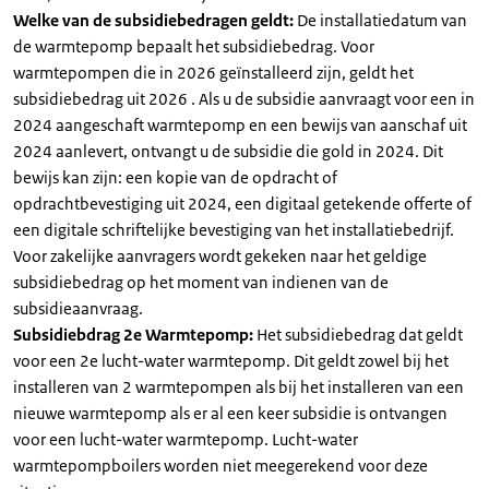
Welke van de subsidiebedragen geldt:
De installatiedatum van
de warmtepomp bepaalt het subsidiebedrag. Voor
warmtepompen die in 2026 geïnstalleerd zijn, geldt het
subsidiebedrag uit 2026 . Als u de subsidie aanvraagt voor een in
2024 aangeschaft warmtepomp en een bewijs van aanschaf uit
2024 aanlevert, ontvangt u de subsidie die gold in 2024. Dit
bewijs kan zijn: een kopie van de opdracht of
opdrachtbevestiging uit 2024, een digitaal getekende offerte of
een digitale schriftelijke bevestiging van het installatiebedrijf.
Voor zakelijke aanvragers wordt gekeken naar het geldige
subsidiebedrag op het moment van indienen van de
subsidieaanvraag.
Subsidiebdrag 2e Warmtepomp:
Het subsidiebedrag dat geldt
voor een 2e lucht-water warmtepomp. Dit geldt zowel bij het
installeren van 2 warmtepompen als bij het installeren van een
nieuwe warmtepomp als er al een keer subsidie is ontvangen
voor een lucht-water warmtepomp. Lucht-water
warmtepompboilers worden niet meegerekend voor deze