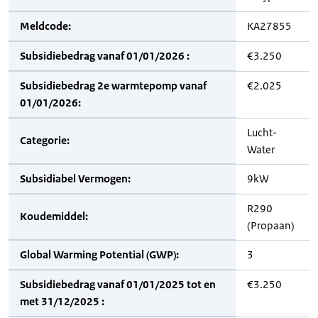
Meldcode:
KA27855
Subsidiebedrag vanaf 01/01/2026 :
€3.250
Subsidiebedrag 2e warmtepomp vanaf
€2.025
01/01/2026:
Lucht-
Categorie:
Water
Subsidiabel Vermogen:
9kW
R290
Koudemiddel:
(Propaan)
Global Warming Potential (GWP):
3
Subsidiebedrag vanaf 01/01/2025 tot en
€3.250
met 31/12/2025 :