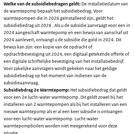
Welke van de subsidiebedragen geldt:
De installatiedatum van
de warmtepomp bepaalt het subsidiebedrag. Voor
warmtepompen die in 2026 geïnstalleerd zijn, geldt het
subsidiebedrag uit 2026 . Als u de subsidie aanvraagt voor een in
2024 aangeschaft warmtepomp en een bewijs van aanschaf uit
2024 aanlevert, ontvangt u de subsidie die gold in 2024. Dit
bewijs kan zijn: een kopie van de opdracht of
opdrachtbevestiging uit 2024, een digitaal getekende offerte of
een digitale schriftelijke bevestiging van het installatiebedrijf.
Voor zakelijke aanvragers wordt gekeken naar het geldige
subsidiebedrag op het moment van indienen van de
subsidieaanvraag.
Subsidiebdrag 2e Warmtepomp:
Het subsidiebedrag dat geldt
voor een 2e lucht-water warmtepomp. Dit geldt zowel bij het
installeren van 2 warmtepompen als bij het installeren van een
nieuwe warmtepomp als er al een keer subsidie is ontvangen
voor een lucht-water warmtepomp. Lucht-water
warmtepompboilers worden niet meegerekend voor deze
situatie.