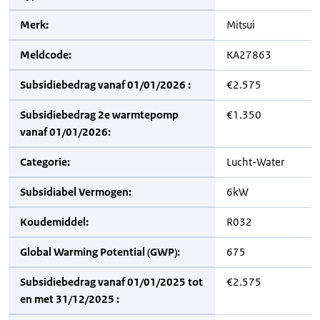
Merk:
Mitsui
Meldcode:
KA27863
Subsidiebedrag vanaf 01/01/2026 :
€2.575
Subsidiebedrag 2e warmtepomp
€1.350
vanaf 01/01/2026:
Categorie:
Lucht-Water
Subsidiabel Vermogen:
6kW
Koudemiddel:
R032
Global Warming Potential (GWP):
675
Subsidiebedrag vanaf 01/01/2025 tot
€2.575
en met 31/12/2025 :