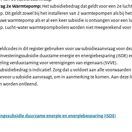
rag 2e Warmtepomp:
Het subsidiebedrag dat geldt voor een 2e luch
Dit geldt zowel bij het installeren van 2 warmtepompen als bij het 
uwe warmtepomp als er al een keer subsidie is ontvangen voor een l
. Lucht-water warmtepompboilers worden niet meegerekend voor
eldcodes in dit register gebruiken voor uw subsidieaanvraag voor de
 Investeringssubsidie duurzame energie en energiebesparing (ISDE) e
eling verduurzaming voor verenigingen van eigenaars (SVVE).
subsidiebedrag is indicatief. Zorg dat u voldoet aan alle voorwaarden
arvoor u subsidie aanvraagt, om in aanmerking te komen. Aan deze l
n worden ontleend.
ingssubsidie duurzame energie en energiebesparing (ISDE)