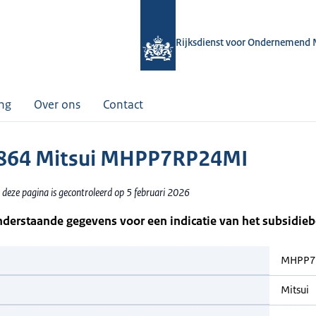
Rijksdienst voor Ondernemend 
ing
Over ons
Contact
864 Mitsui MHPP7RP24MI
 deze pagina is gecontroleerd op 5 februari 2026
nderstaande gegevens voor een indicatie van het subsidie
MHPP7
Mitsui