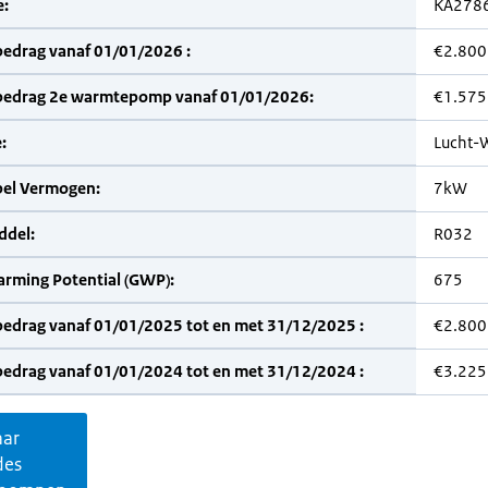
:
KA278
bedrag vanaf 01/01/2026 :
€2.800
bedrag 2e warmtepomp vanaf 01/01/2026:
€1.575
:
Lucht-
bel Vermogen:
7kW
del:
R032
arming Potential (GWP):
675
bedrag vanaf 01/01/2025 tot en met 31/12/2025 :
€2.800
bedrag vanaf 01/01/2024 tot en met 31/12/2024 :
€3.225
aar
des