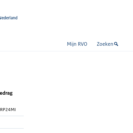
Nederland
Mijn RVO
Zoeken
bedrag
RP24MI