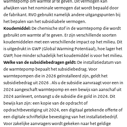
warmtepomp om warmte af te geven. Dit vermogen kan
afwijken van het nominale vermogen dat wordt bepaald door
de fabrikant. RVO gebruikt namelijk andere uitgangspunten bij
het bepalen van het subsidiabele vermogen.
Koudemiddel:
De chemische stof in de warmtepomp die wordt
gebruikt om warmte af te geven. Er zijn verschillende soorten
koudemiddelen met een verschillende impact op het milieu. Dit
is uitgedrukt in GWP (Global Warming Potentiaal), hoe lager het
GWP, hoe minder schadelijk het koudemiddel is voor het milieu.
Welke van de subsidiebedragen geldt:
De installatiedatum van
de warmtepomp bepaalt het subsidiebedrag. Voor
warmtepompen die in 2026 geïnstalleerd zijn, geldt het
subsidiebedrag uit 2026 . Als u de subsidie aanvraagt voor een in
2024 aangeschaft warmtepomp en een bewijs van aanschaf uit
2024 aanlevert, ontvangt u de subsidie die gold in 2024. Dit
bewijs kan zijn: een kopie van de opdracht of
opdrachtbevestiging uit 2024, een digitaal getekende offerte of
een digitale schriftelijke bevestiging van het installatiebedrijf.
Voor zakelijke aanvragers wordt gekeken naar het geldige