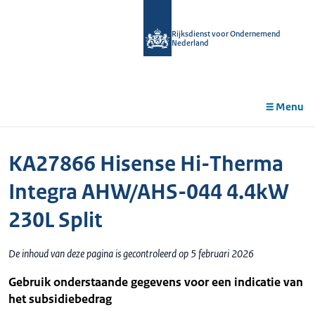
r de
tent
Rijksdienst voor Ondernemend
Nederland
Menu
KA27866 Hisense Hi-Therma
Integra AHW/AHS-044 4.4kW
230L Split
De inhoud van deze pagina is gecontroleerd op 5 februari 2026
Gebruik onderstaande gegevens voor een indicatie van
het subsidiebedrag