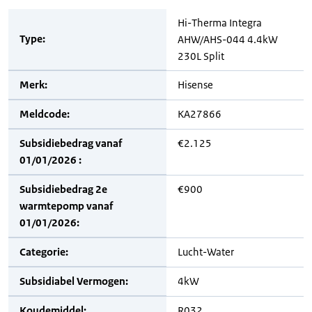
Hi-Therma Integra
Type:
AHW/AHS-044 4.4kW
230L Split
Merk:
Hisense
Meldcode:
KA27866
Subsidiebedrag vanaf
€2.125
01/01/2026 :
Subsidiebedrag 2e
€900
warmtepomp vanaf
01/01/2026:
Categorie:
Lucht-Water
Subsidiabel Vermogen:
4kW
Koudemiddel:
R032