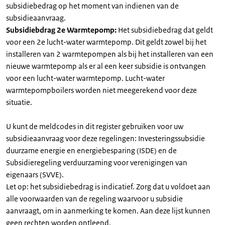
subsidiebedrag op het moment van indienen van de
subsidieaanvraag.
Subsidiebdrag 2e Warmtepomp:
Het subsidiebedrag dat geldt
voor een 2e lucht-water warmtepomp. Dit geldt zowel bij het
installeren van 2 warmtepompen als bij het installeren van een
nieuwe warmtepomp als er al een keer subsidie is ontvangen
voor een lucht-water warmtepomp. Lucht-water
warmtepompboilers worden niet meegerekend voor deze
situatie.
U kunt de meldcodes in dit register gebruiken voor uw
subsidieaanvraag voor deze regelingen: Investeringssubsidie
duurzame energie en energiebesparing (ISDE) en de
Subsidieregeling verduurzaming voor verenigingen van
eigenaars (SVVE).
Let op: het subsidiebedrag is indicatief. Zorg dat u voldoet aan
alle voorwaarden van de regeling waarvoor u subsidie
aanvraagt, om in aanmerking te komen. Aan deze lijst kunnen
geen rechten worden ontleend.