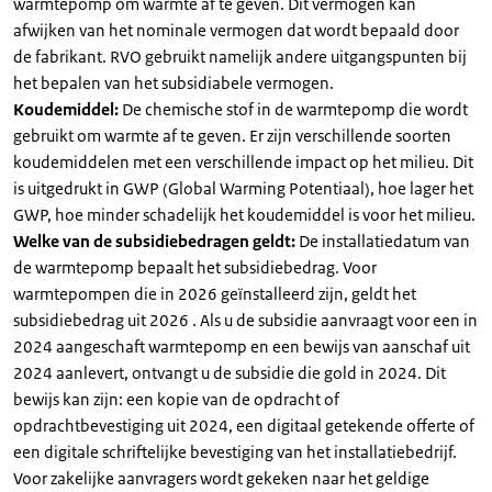
warmtepomp om warmte af te geven. Dit vermogen kan
afwijken van het nominale vermogen dat wordt bepaald door
de fabrikant. RVO gebruikt namelijk andere uitgangspunten bij
het bepalen van het subsidiabele vermogen.
Koudemiddel:
De chemische stof in de warmtepomp die wordt
gebruikt om warmte af te geven. Er zijn verschillende soorten
koudemiddelen met een verschillende impact op het milieu. Dit
is uitgedrukt in GWP (Global Warming Potentiaal), hoe lager het
GWP, hoe minder schadelijk het koudemiddel is voor het milieu.
Welke van de subsidiebedragen geldt:
De installatiedatum van
de warmtepomp bepaalt het subsidiebedrag. Voor
warmtepompen die in 2026 geïnstalleerd zijn, geldt het
subsidiebedrag uit 2026 . Als u de subsidie aanvraagt voor een in
2024 aangeschaft warmtepomp en een bewijs van aanschaf uit
2024 aanlevert, ontvangt u de subsidie die gold in 2024. Dit
bewijs kan zijn: een kopie van de opdracht of
opdrachtbevestiging uit 2024, een digitaal getekende offerte of
een digitale schriftelijke bevestiging van het installatiebedrijf.
Voor zakelijke aanvragers wordt gekeken naar het geldige