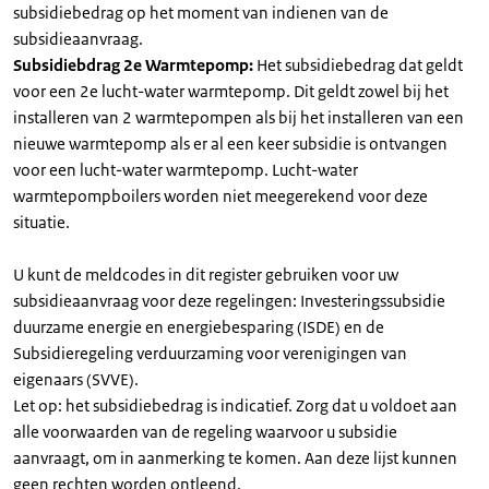
subsidiebedrag op het moment van indienen van de
subsidieaanvraag.
Subsidiebdrag 2e Warmtepomp:
Het subsidiebedrag dat geldt
voor een 2e lucht-water warmtepomp. Dit geldt zowel bij het
installeren van 2 warmtepompen als bij het installeren van een
nieuwe warmtepomp als er al een keer subsidie is ontvangen
voor een lucht-water warmtepomp. Lucht-water
warmtepompboilers worden niet meegerekend voor deze
situatie.
U kunt de meldcodes in dit register gebruiken voor uw
subsidieaanvraag voor deze regelingen: Investeringssubsidie
duurzame energie en energiebesparing (ISDE) en de
Subsidieregeling verduurzaming voor verenigingen van
eigenaars (SVVE).
Let op: het subsidiebedrag is indicatief. Zorg dat u voldoet aan
alle voorwaarden van de regeling waarvoor u subsidie
aanvraagt, om in aanmerking te komen. Aan deze lijst kunnen
geen rechten worden ontleend.