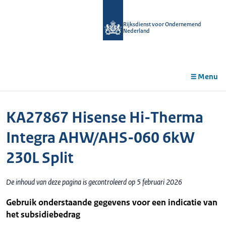
r de
tent
Rijksdienst voor Ondernemend
Nederland
Menu
KA27867 Hisense Hi-Therma
Integra AHW/AHS-060 6kW
230L Split
De inhoud van deze pagina is gecontroleerd op 5 februari 2026
Gebruik onderstaande gegevens voor een indicatie van
het subsidiebedrag