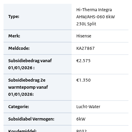
Hi-Therma Integra
Type:
AHW/AHS-060 6kW
230L Split
Merk:
Hisense
Meldcode:
KA27867
Subsidiebedrag vanaf
€2.575
01/01/2026 :
Subsidiebedrag 2e
€1.350
warmtepomp vanaf
01/01/2026:
Categorie:
Lucht-Water
Subsidiabel Vermogen:
6kW
Koudemiddel:
R032