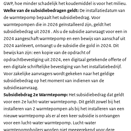
GWP, hoe minder schadelijk het koudemiddel is voor het milieu.
Welke van de subsidiebedragen geldt:
De installatiedatum van
de warmtepomp bepaalt het subsidiebedrag. Voor
warmtepompen die in 2026 geïnstalleerd zijn, geldt het
subsidiebedrag uit 2026 . Als u de subsidie aanvraagt voor een in
2024 aangeschaft warmtepomp en een bewijs van aanschaf uit
2024 aanlevert, ontvangt u de subsidie die gold in 2024. Dit
bewijs kan zijn: een kopie van de opdracht of
opdrachtbevestiging uit 2024, een digitaal getekende offerte of
een digitale schriftelijke bevestiging van het installatiebedrijf.
Voor zakelijke aanvragers wordt gekeken naar het geldige
subsidiebedrag op het moment van indienen van de
subsidieaanvraag.
Subsidiebdrag 2e Warmtepomp:
Het subsidiebedrag dat geldt
voor een 2e lucht-water warmtepomp. Dit geldt zowel bij het
installeren van 2 warmtepompen als bij het installeren van een
nieuwe warmtepomp als er al een keer subsidie is ontvangen
voor een lucht-water warmtepomp. Lucht-water
warmtepompboilers worden niet meegerekend voor deze