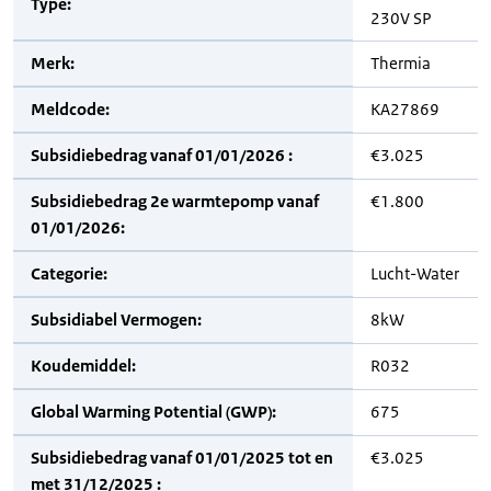
Type:
230V SP
Merk:
Thermia
Meldcode:
KA27869
Subsidiebedrag vanaf 01/01/2026 :
€3.025
Subsidiebedrag 2e warmtepomp vanaf
€1.800
01/01/2026:
Categorie:
Lucht-Water
Subsidiabel Vermogen:
8kW
Koudemiddel:
R032
Global Warming Potential (GWP):
675
Subsidiebedrag vanaf 01/01/2025 tot en
€3.025
met 31/12/2025 :