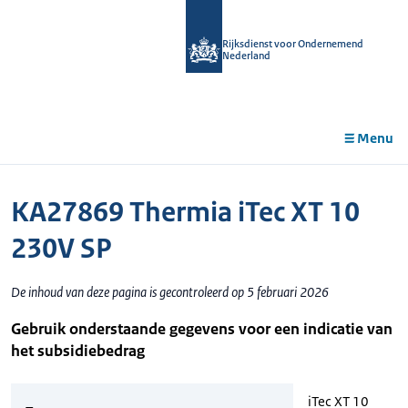
r de
tent
Rijksdienst voor Ondernemend
Nederland
Menu
KA27869 Thermia iTec XT 10
230V SP
De inhoud van deze pagina is gecontroleerd op 5 februari 2026
Gebruik onderstaande gegevens voor een indicatie van
het subsidiebedrag
iTec XT 10