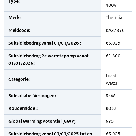
Type:
400V
Merk:
Thermia
Meldcode:
KA27870
Subsidiebedrag vanaf 01/01/2026 :
€3.025
Subsidiebedrag 2e warmtepomp vanaf
€1.800
01/01/2026:
Lucht-
Categorie:
Water
Subsidiabel Vermogen:
8kW
Koudemiddel:
R032
Global Warming Potential (GWP):
675
Subsidiebedrag vanaf 01/01/2025 tot en
€3.025