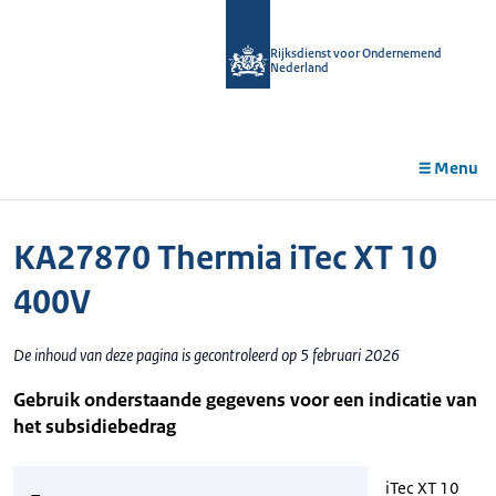
r de
tent
Rijksdienst voor Ondernemend
Nederland
Menu
KA27870 Thermia iTec XT 10
400V
De inhoud van deze pagina is gecontroleerd op 5 februari 2026
Gebruik onderstaande gegevens voor een indicatie van
het subsidiebedrag
iTec XT 10