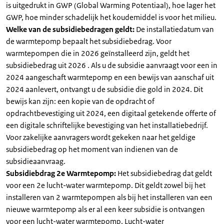
is uitgedrukt in GWP (Global Warming Potentiaal), hoe lager het
GWP, hoe minder schadelijk het koudemiddel is voor het milieu.
Welke van de subsidiebedragen geldt:
De installatiedatum van
de warmtepomp bepaalt het subsidiebedrag. Voor
warmtepompen die in 2026 geïnstalleerd zijn, geldt het
subsidiebedrag uit 2026 . Als u de subsidie aanvraagt voor een in
2024 aangeschaft warmtepomp en een bewijs van aanschaf uit
2024 aanlevert, ontvangt u de subsidie die gold in 2024. Dit
bewijs kan zijn: een kopie van de opdracht of
opdrachtbevestiging uit 2024, een digitaal getekende offerte of
een digitale schriftelijke bevestiging van het installatiebedrijf.
Voor zakelijke aanvragers wordt gekeken naar het geldige
subsidiebedrag op het moment van indienen van de
subsidieaanvraag.
Subsidiebdrag 2e Warmtepomp:
Het subsidiebedrag dat geldt
voor een 2e lucht-water warmtepomp. Dit geldt zowel bij het
installeren van 2 warmtepompen als bij het installeren van een
nieuwe warmtepomp als er al een keer subsidie is ontvangen
voor een lucht-water warmtepomp. Lucht-water