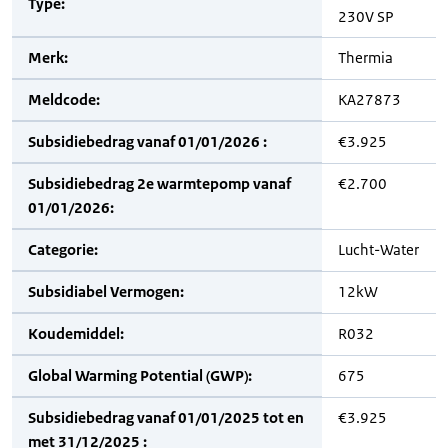
Type:
230V SP
Merk:
Thermia
Meldcode:
KA27873
Subsidiebedrag vanaf 01/01/2026 :
€3.925
Subsidiebedrag 2e warmtepomp vanaf
€2.700
01/01/2026:
Categorie:
Lucht-Water
Subsidiabel Vermogen:
12kW
Koudemiddel:
R032
Global Warming Potential (GWP):
675
Subsidiebedrag vanaf 01/01/2025 tot en
€3.925
met 31/12/2025 :