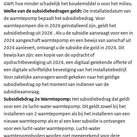
GWP, hoe minder schadelijk het koudemiddel is voor het milieu.
Welke van de subsidiebedragen geldt:
De installatiedatum van
de warmtepomp bepaalt het subsidiebedrag. Voor
warmtepompen die in 2026 geïnstalleerd zijn, geldt het
subsidiebedrag uit 2026 . Als u de subsidie aanvraagt voor een in
2024 aangeschaft warmtepomp en een bewijs van aanschaf uit
2024 aanlevert, ontvangt u de subsidie die gold in 2024. Dit
bewijs kan zijn: een kopie van de opdracht of
opdrachtbevestiging uit 2024, een digitaal getekende offerte of
een digitale schriftelijke bevestiging van het installatiebedrijf.
Voor zakelijke aanvragers wordt gekeken naar het geldige
subsidiebedrag op het moment van indienen van de
subsidieaanvraag.
Subsidiebdrag 2e Warmtepomp:
Het subsidiebedrag dat geldt
voor een 2e lucht-water warmtepomp. Dit geldt zowel bij het
installeren van 2 warmtepompen als bij het installeren van een
nieuwe warmtepomp als er al een keer subsidie is ontvangen
voor een lucht-water warmtepomp. Lucht-water
warmtepompboilers worden niet meegerekend voor deze