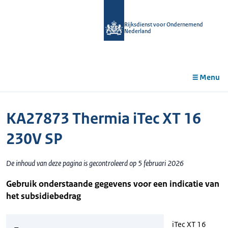
r de
tent
Rijksdienst voor Ondernemend
Nederland
Menu
KA27873 Thermia iTec XT 16
230V SP
De inhoud van deze pagina is gecontroleerd op 5 februari 2026
Gebruik onderstaande gegevens voor een indicatie van
het subsidiebedrag
iTec XT 16