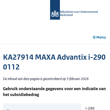
r de
tent
Rijksdienst voor Ondernemend
Nederland
Menu
KA27914 MAXA Advantix i-290
0112
De inhoud van deze pagina is gecontroleerd op 5 februari 2026
Gebruik onderstaande gegevens voor een indicatie van
het subsidiebedrag
i-290