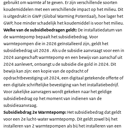
gebruikt om warmte af te geven. Er zijn verschillende soorten
koudemiddelen met een verschillende impact op het milieu. Dit
is uitgedrukt in GWP (Global Warming Potentiaal), hoe lager het
GWP, hoe minder schadelijk het koudemiddel is voor het milieu.
Welke van de subsidiebedragen geldt:
De installatiedatum van
de warmtepomp bepaalt het subsidiebedrag. Voor
warmtepompen die in 2026 geïnstalleerd zijn, geldt het
subsidiebedrag uit 2026 . Als u de subsidie aanvraagt voor een in
2024 aangeschaft warmtepomp en een bewijs van aanschaf uit
2024 aanlevert, ontvangt u de subsidie die gold in 2024. Dit
bewijs kan zijn: een kopie van de opdracht of
opdrachtbevestiging uit 2024, een digitaal getekende offerte of
een digitale schriftelijke bevestiging van het installatiebedrijf.
Voor zakelijke aanvragers wordt gekeken naar het geldige
subsidiebedrag op het moment van indienen van de
subsidieaanvraag.
Subsidiebdrag 2e Warmtepomp:
Het subsidiebedrag dat geldt
voor een 2e lucht-water warmtepomp. Dit geldt zowel bij het
installeren van 2 warmtepompen als bij het installeren van een