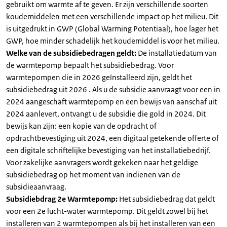
gebruikt om warmte af te geven. Er zijn verschillende soorten
koudemiddelen met een verschillende impact op het milieu. Dit
is uitgedrukt in GWP (Global Warming Potentiaal), hoe lager het
GWP, hoe minder schadelijk het koudemiddel is voor het milieu.
Welke van de subsidiebedragen geldt:
De installatiedatum van
de warmtepomp bepaalt het subsidiebedrag. Voor
warmtepompen die in 2026 geïnstalleerd zijn, geldt het
subsidiebedrag uit 2026 . Als u de subsidie aanvraagt voor een in
2024 aangeschaft warmtepomp en een bewijs van aanschaf uit
2024 aanlevert, ontvangt u de subsidie die gold in 2024. Dit
bewijs kan zijn: een kopie van de opdracht of
opdrachtbevestiging uit 2024, een digitaal getekende offerte of
een digitale schriftelijke bevestiging van het installatiebedrijf.
Voor zakelijke aanvragers wordt gekeken naar het geldige
subsidiebedrag op het moment van indienen van de
subsidieaanvraag.
Subsidiebdrag 2e Warmtepomp:
Het subsidiebedrag dat geldt
voor een 2e lucht-water warmtepomp. Dit geldt zowel bij het
installeren van 2 warmtepompen als bij het installeren van een