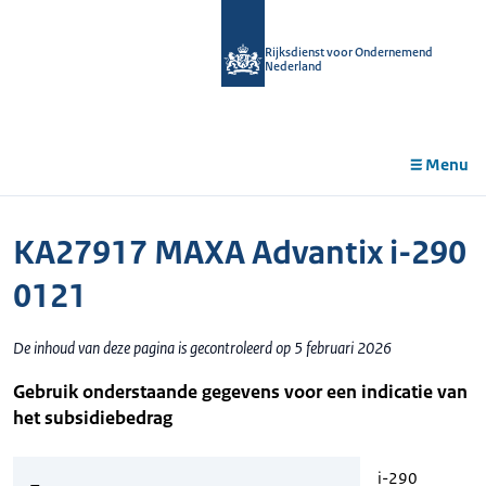
r de
tent
Rijksdienst voor Ondernemend
Nederland
Menu
KA27917 MAXA Advantix i-290
0121
De inhoud van deze pagina is gecontroleerd op 5 februari 2026
Gebruik onderstaande gegevens voor een indicatie van
het subsidiebedrag
i-290