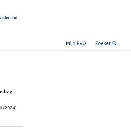
Nederland
Mijn RVO
Zoeken
bedrag
0 (2024)