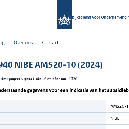
Rijksdienst voor Ondernemend 
ing
Over ons
Contact
40 NIBE AMS20-10 (2024)
 deze pagina is gecontroleerd op 5 februari 2026
nderstaande gegevens voor een indicatie van het subsidie
AMS20-1
NIBE