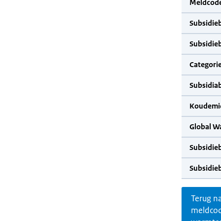
Meldcode
Subsidie
Subsidie
Categorie
Subsidia
Koudemid
Global W
Subsidie
Subsidie
Terug n
meldco