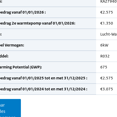
:
KA27940
bedrag vanaf 01/01/2026 :
€2.575
bedrag 2e warmtepomp vanaf 01/01/2026:
€1.350
:
Lucht-Wa
bel Vermogen:
6kW
del:
R032
arming Potential (GWP):
675
bedrag vanaf 01/01/2025 tot en met 31/12/2025 :
€2.575
bedrag vanaf 01/01/2024 tot en met 31/12/2024 :
€3.075
aar
des