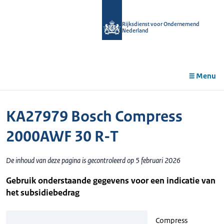
r de
tent
Rijksdienst voor Ondernemend
Nederland
Menu
KA27979 Bosch Compress
2000AWF 30 R-T
De inhoud van deze pagina is gecontroleerd op 5 februari 2026
Gebruik onderstaande gegevens voor een indicatie van
het subsidiebedrag
Compress