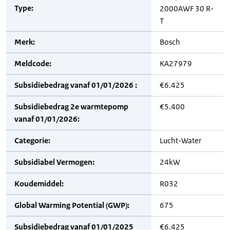
Type:
2000AWF 30 R-
T
Merk:
Bosch
Meldcode:
KA27979
Subsidiebedrag vanaf 01/01/2026 :
€6.425
Subsidiebedrag 2e warmtepomp
€5.400
vanaf 01/01/2026:
Categorie:
Lucht-Water
Subsidiabel Vermogen:
24kW
Koudemiddel:
R032
Global Warming Potential (GWP):
675
Subsidiebedrag vanaf 01/01/2025
€6.425