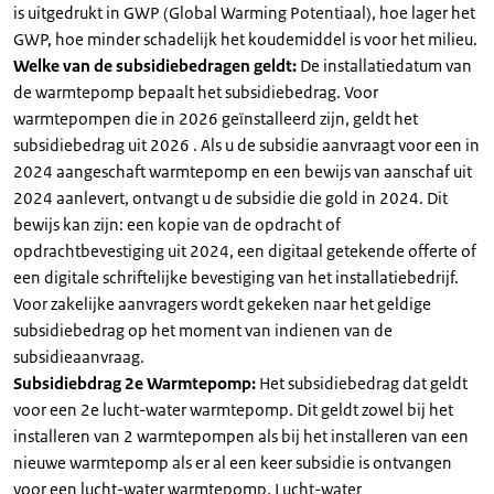
is uitgedrukt in GWP (Global Warming Potentiaal), hoe lager het
GWP, hoe minder schadelijk het koudemiddel is voor het milieu.
Welke van de subsidiebedragen geldt:
De installatiedatum van
de warmtepomp bepaalt het subsidiebedrag. Voor
warmtepompen die in 2026 geïnstalleerd zijn, geldt het
subsidiebedrag uit 2026 . Als u de subsidie aanvraagt voor een in
2024 aangeschaft warmtepomp en een bewijs van aanschaf uit
2024 aanlevert, ontvangt u de subsidie die gold in 2024. Dit
bewijs kan zijn: een kopie van de opdracht of
opdrachtbevestiging uit 2024, een digitaal getekende offerte of
een digitale schriftelijke bevestiging van het installatiebedrijf.
Voor zakelijke aanvragers wordt gekeken naar het geldige
subsidiebedrag op het moment van indienen van de
subsidieaanvraag.
Subsidiebdrag 2e Warmtepomp:
Het subsidiebedrag dat geldt
voor een 2e lucht-water warmtepomp. Dit geldt zowel bij het
installeren van 2 warmtepompen als bij het installeren van een
nieuwe warmtepomp als er al een keer subsidie is ontvangen
voor een lucht-water warmtepomp. Lucht-water