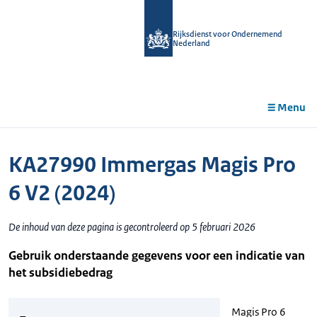
r de
tent
Rijksdienst voor Ondernemend
Nederland
Menu
KA27990 Immergas Magis Pro
6 V2 (2024)
De inhoud van deze pagina is gecontroleerd op 5 februari 2026
Gebruik onderstaande gegevens voor een indicatie van
het subsidiebedrag
Magis Pro 6