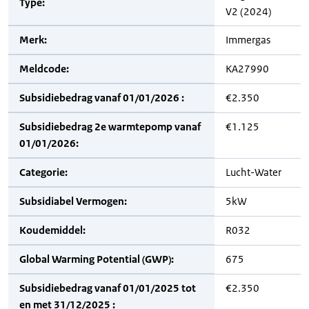
Type:
V2 (2024)
Merk:
Immergas
Meldcode:
KA27990
Subsidiebedrag vanaf 01/01/2026 :
€2.350
Subsidiebedrag 2e warmtepomp vanaf
€1.125
01/01/2026:
Categorie:
Lucht-Water
Subsidiabel Vermogen:
5kW
Koudemiddel:
R032
Global Warming Potential (GWP):
675
Subsidiebedrag vanaf 01/01/2025 tot
€2.350
en met 31/12/2025 :