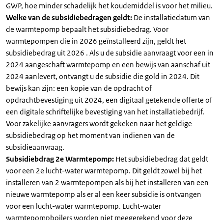
GWP, hoe minder schadelijk het koudemiddel is voor het milieu.
Welke van de subsidiebedragen geldt:
De installatiedatum van
de warmtepomp bepaalt het subsidiebedrag. Voor
warmtepompen die in 2026 geïnstalleerd zijn, geldt het
subsidiebedrag uit 2026 . Als u de subsidie aanvraagt voor een in
2024 aangeschaft warmtepomp en een bewijs van aanschaf uit
2024 aanlevert, ontvangt u de subsidie die gold in 2024. Dit
bewijs kan zijn: een kopie van de opdracht of
opdrachtbevestiging uit 2024, een digitaal getekende offerte of
een digitale schriftelijke bevestiging van het installatiebedrijf.
Voor zakelijke aanvragers wordt gekeken naar het geldige
subsidiebedrag op het moment van indienen van de
subsidieaanvraag.
Subsidiebdrag 2e Warmtepomp:
Het subsidiebedrag dat geldt
voor een 2e lucht-water warmtepomp. Dit geldt zowel bij het
installeren van 2 warmtepompen als bij het installeren van een
nieuwe warmtepomp als er al een keer subsidie is ontvangen
voor een lucht-water warmtepomp. Lucht-water
warmtepompboilers worden niet meegerekend voor deze