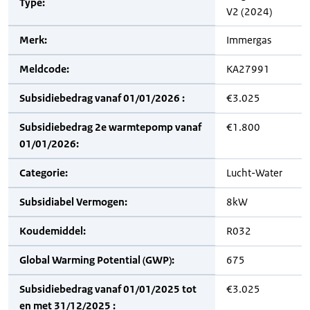
Type:
V2 (2024)
Merk:
Immergas
Meldcode:
KA27991
Subsidiebedrag vanaf 01/01/2026 :
€3.025
Subsidiebedrag 2e warmtepomp vanaf
€1.800
01/01/2026:
Categorie:
Lucht-Water
Subsidiabel Vermogen:
8kW
Koudemiddel:
R032
Global Warming Potential (GWP):
675
Subsidiebedrag vanaf 01/01/2025 tot
€3.025
en met 31/12/2025 :