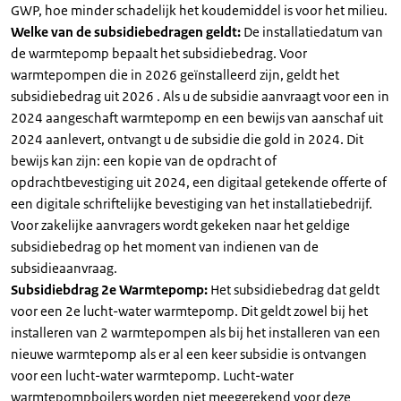
GWP, hoe minder schadelijk het koudemiddel is voor het milieu.
Welke van de subsidiebedragen geldt:
De installatiedatum van
de warmtepomp bepaalt het subsidiebedrag. Voor
warmtepompen die in 2026 geïnstalleerd zijn, geldt het
subsidiebedrag uit 2026 . Als u de subsidie aanvraagt voor een in
2024 aangeschaft warmtepomp en een bewijs van aanschaf uit
2024 aanlevert, ontvangt u de subsidie die gold in 2024. Dit
bewijs kan zijn: een kopie van de opdracht of
opdrachtbevestiging uit 2024, een digitaal getekende offerte of
een digitale schriftelijke bevestiging van het installatiebedrijf.
Voor zakelijke aanvragers wordt gekeken naar het geldige
subsidiebedrag op het moment van indienen van de
subsidieaanvraag.
Subsidiebdrag 2e Warmtepomp:
Het subsidiebedrag dat geldt
voor een 2e lucht-water warmtepomp. Dit geldt zowel bij het
installeren van 2 warmtepompen als bij het installeren van een
nieuwe warmtepomp als er al een keer subsidie is ontvangen
voor een lucht-water warmtepomp. Lucht-water
warmtepompboilers worden niet meegerekend voor deze