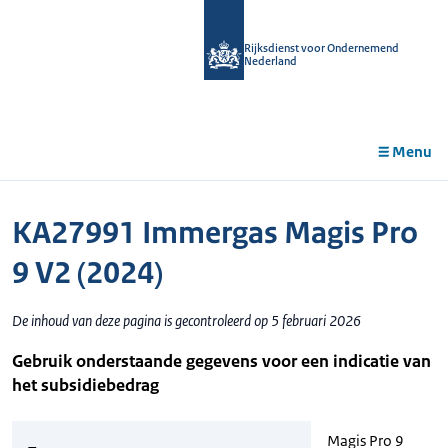
r de
tent
Rijksdienst voor Ondernemend
Nederland
Menu
KA27991 Immergas Magis Pro
9 V2 (2024)
De inhoud van deze pagina is gecontroleerd op 5 februari 2026
Gebruik onderstaande gegevens voor een indicatie van
het subsidiebedrag
Magis Pro 9