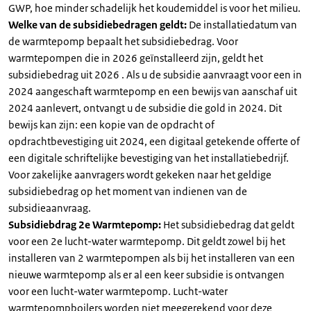
GWP, hoe minder schadelijk het koudemiddel is voor het milieu.
Welke van de subsidiebedragen geldt:
De installatiedatum van
de warmtepomp bepaalt het subsidiebedrag. Voor
warmtepompen die in 2026 geïnstalleerd zijn, geldt het
subsidiebedrag uit 2026 . Als u de subsidie aanvraagt voor een in
2024 aangeschaft warmtepomp en een bewijs van aanschaf uit
2024 aanlevert, ontvangt u de subsidie die gold in 2024. Dit
bewijs kan zijn: een kopie van de opdracht of
opdrachtbevestiging uit 2024, een digitaal getekende offerte of
een digitale schriftelijke bevestiging van het installatiebedrijf.
Voor zakelijke aanvragers wordt gekeken naar het geldige
subsidiebedrag op het moment van indienen van de
subsidieaanvraag.
Subsidiebdrag 2e Warmtepomp:
Het subsidiebedrag dat geldt
voor een 2e lucht-water warmtepomp. Dit geldt zowel bij het
installeren van 2 warmtepompen als bij het installeren van een
nieuwe warmtepomp als er al een keer subsidie is ontvangen
voor een lucht-water warmtepomp. Lucht-water
warmtepompboilers worden niet meegerekend voor deze