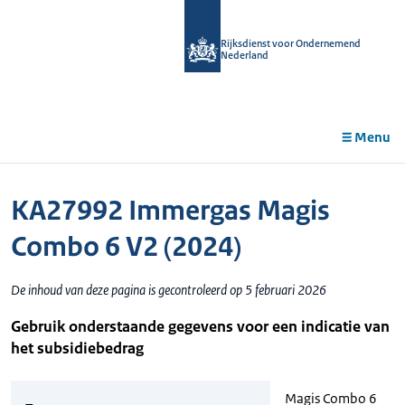
r de
tent
Rijksdienst voor Ondernemend
Nederland
Menu
KA27992 Immergas Magis
Combo 6 V2 (2024)
De inhoud van deze pagina is gecontroleerd op 5 februari 2026
Gebruik onderstaande gegevens voor een indicatie van
het subsidiebedrag
Magis Combo 6