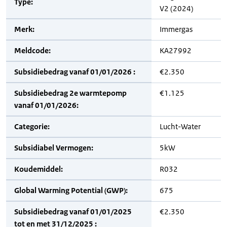
Type:
V2 (2024)
Merk:
Immergas
Meldcode:
KA27992
Subsidiebedrag vanaf 01/01/2026 :
€2.350
Subsidiebedrag 2e warmtepomp
€1.125
vanaf 01/01/2026:
Categorie:
Lucht-Water
Subsidiabel Vermogen:
5kW
Koudemiddel:
R032
Global Warming Potential (GWP):
675
Subsidiebedrag vanaf 01/01/2025
€2.350
tot en met 31/12/2025 :