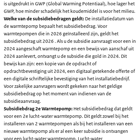
is uitgedrukt in GWP (Global Warming Potentiaal), hoe lager het
GWP, hoe minder schadelijk het koudemiddel is voor het milieu.
Welke van de subsidiebedragen geldt:
De installatiedatum van
de warmtepomp bepaalt het subsidiebedrag. Voor
warmtepompen die in 2026 geïnstalleerd zijn, geldt het
subsidiebedrag uit 2026 . Als u de subsidie aanvraagt voor een in
2024 aangeschaft warmtepomp en een bewijs van aanschaf uit
2024 aanlevert, ontvangt u de subsidie die gold in 2024. Dit
bewijs kan zijn: een kopie van de opdracht of
opdrachtbevestiging uit 2024, een digitaal getekende offerte of
een digitale schriftelijke bevestiging van het installatiebedrijf.
Voor zakelijke aanvragers wordt gekeken naar het geldige
subsidiebedrag op het moment van indienen van de
subsidieaanvraag.
Subsidiebdrag 2e Warmtepomp:
Het subsidiebedrag dat geldt
voor een 2e lucht-water warmtepomp. Dit geldt zowel bij het
installeren van 2 warmtepompen als bij het installeren van een
nieuwe warmtepomp als er al een keer subsidie is ontvangen
voor een lucht-water warmtepomp. Lucht-water