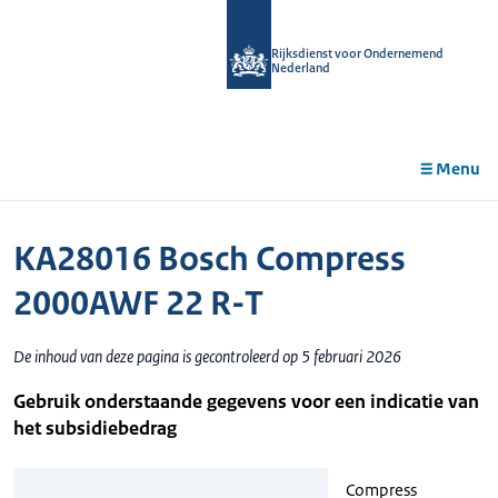
r de
tent
Rijksdienst voor Ondernemend
Nederland
Menu
KA28016 Bosch Compress
2000AWF 22 R-T
De inhoud van deze pagina is gecontroleerd op 5 februari 2026
Gebruik onderstaande gegevens voor een indicatie van
het subsidiebedrag
Compress