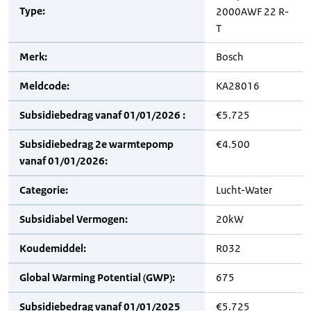
Type:
2000AWF 22 R-
T
Merk:
Bosch
Meldcode:
KA28016
Subsidiebedrag vanaf 01/01/2026 :
€5.725
Subsidiebedrag 2e warmtepomp
€4.500
vanaf 01/01/2026:
Categorie:
Lucht-Water
Subsidiabel Vermogen:
20kW
Koudemiddel:
R032
Global Warming Potential (GWP):
675
Subsidiebedrag vanaf 01/01/2025
€5.725