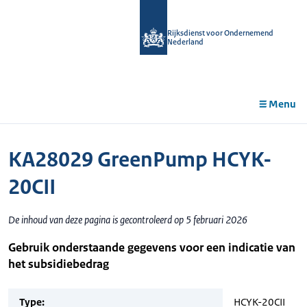
r de
tent
Rijksdienst voor Ondernemend
Nederland
Menu
KA28029 GreenPump HCYK-
20CII
De inhoud van deze pagina is gecontroleerd op 5 februari 2026
Gebruik onderstaande gegevens voor een indicatie van
het subsidiebedrag
Type:
HCYK-20CII