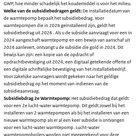
GWP, hoe minder schadelijk het koudemiddel is voor het milieu.
Welke van de subsidiebedragen geldt:
De installatiedatum van
de warmtepomp bepaalt het subsidiebedrag. Voor
warmtepompen die in 2026 geïnstalleerd zijn, geldt het
subsidiebedrag uit 2026 . Als u de subsidie aanvraagt voor een in
2024 aangeschaft warmtepomp en een bewijs van aanschaf uit
2024 aanlevert, ontvangt u de subsidie die gold in 2024. Dit
bewijs kan zijn: een kopie van de opdracht of
opdrachtbevestiging uit 2024, een digitaal getekende offerte of
een digitale schriftelijke bevestiging van het installatiebedrijf.
Voor zakelijke aanvragers wordt gekeken naar het geldige
subsidiebedrag op het moment van indienen van de
subsidieaanvraag.
Subsidiebdrag 2e Warmtepomp:
Het subsidiebedrag dat geldt
voor een 2e lucht-water warmtepomp. Dit geldt zowel bij het
installeren van 2 warmtepompen als bij het installeren van een
nieuwe warmtepomp als er al een keer subsidie is ontvangen
voor een lucht-water warmtepomp. Lucht-water
warmtepompboilers worden niet meegerekend voor deze