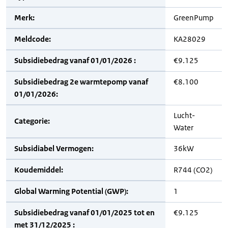
Merk:
GreenPump
Meldcode:
KA28029
Subsidiebedrag vanaf 01/01/2026 :
€9.125
Subsidiebedrag 2e warmtepomp vanaf
€8.100
01/01/2026:
Lucht-
Categorie:
Water
Subsidiabel Vermogen:
36kW
Koudemiddel:
R744 (CO2)
Global Warming Potential (GWP):
1
Subsidiebedrag vanaf 01/01/2025 tot en
€9.125
met 31/12/2025 :