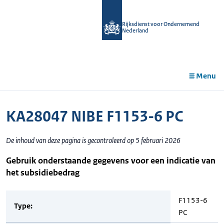
r de
tent
Rijksdienst voor Ondernemend
Nederland
Menu
KA28047 NIBE F1153-6 PC
De inhoud van deze pagina is gecontroleerd op 5 februari 2026
Gebruik onderstaande gegevens voor een indicatie van
het subsidiebedrag
F1153-6
Type:
PC