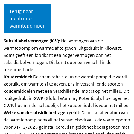
Terug naar
meldcodes
warmtepompen
Subsidiabel vermogen (kW):
Het vermogen van de
warmtepomp om warmte af te geven, uitgedrukt in kilowatt.
Soms geeft een fabrikant een hoger vermogen dan het
subsidiabel vermogen. Dit komt door een verschil in de
rekenmethode.
Koudemiddel:
De chemische stof in de warmtepomp die wordt
gebruikt om warmte af te geven. Er zijn verschillende soorten
koudemiddelen met een verschillende impact op het milieu. Dit
is uitgedrukt in GWP (Global Warming Potentiaal), hoe lager het
GWP, hoe minder schadelijk het koudemiddel is voor het milieu.
Welke van de subsidiebedragen geldt:
De installatiedatum van
de warmtepomp bepaalt het subsidiebedrag. Is de warmtepomp
voor 31/12/2025 geïnstalleerd, dan geldt het bedrag tot en met