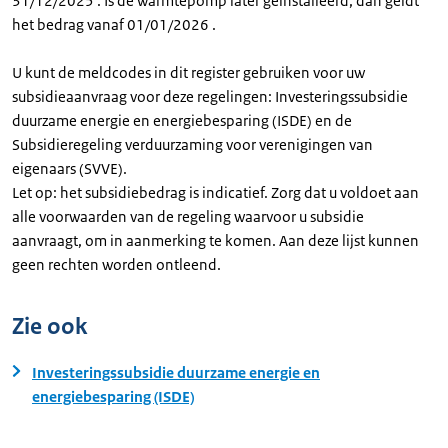
31/12/2025 . Is de warmtepomp later geïnstalleerd, dan geldt
het bedrag vanaf 01/01/2026 .
U kunt de meldcodes in dit register gebruiken voor uw
subsidieaanvraag voor deze regelingen: Investeringssubsidie
duurzame energie en energiebesparing (ISDE) en de
Subsidieregeling verduurzaming voor verenigingen van
eigenaars (SVVE).
Let op: het subsidiebedrag is indicatief. Zorg dat u voldoet aan
alle voorwaarden van de regeling waarvoor u subsidie
aanvraagt, om in aanmerking te komen. Aan deze lijst kunnen
geen rechten worden ontleend.
Zie ook
Investeringssubsidie duurzame energie en
energiebesparing (ISDE)