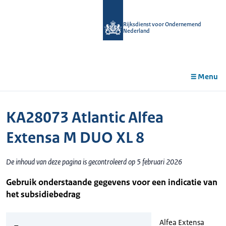
r de
tent
Rijksdienst voor Ondernemend
Nederland
Menu
KA28073 Atlantic Alfea
Extensa M DUO XL 8
De inhoud van deze pagina is gecontroleerd op 5 februari 2026
Gebruik onderstaande gegevens voor een indicatie van
het subsidiebedrag
Alfea Extensa