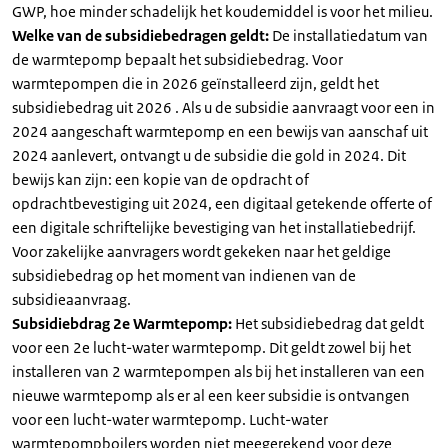
GWP, hoe minder schadelijk het koudemiddel is voor het milieu.
Welke van de subsidiebedragen geldt:
De installatiedatum van
de warmtepomp bepaalt het subsidiebedrag. Voor
warmtepompen die in 2026 geïnstalleerd zijn, geldt het
subsidiebedrag uit 2026 . Als u de subsidie aanvraagt voor een in
2024 aangeschaft warmtepomp en een bewijs van aanschaf uit
2024 aanlevert, ontvangt u de subsidie die gold in 2024. Dit
bewijs kan zijn: een kopie van de opdracht of
opdrachtbevestiging uit 2024, een digitaal getekende offerte of
een digitale schriftelijke bevestiging van het installatiebedrijf.
Voor zakelijke aanvragers wordt gekeken naar het geldige
subsidiebedrag op het moment van indienen van de
subsidieaanvraag.
Subsidiebdrag 2e Warmtepomp:
Het subsidiebedrag dat geldt
voor een 2e lucht-water warmtepomp. Dit geldt zowel bij het
installeren van 2 warmtepompen als bij het installeren van een
nieuwe warmtepomp als er al een keer subsidie is ontvangen
voor een lucht-water warmtepomp. Lucht-water
warmtepompboilers worden niet meegerekend voor deze