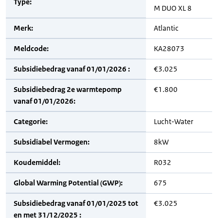
Type:
M DUO XL 8
Merk:
Atlantic
Meldcode:
KA28073
Subsidiebedrag vanaf 01/01/2026 :
€3.025
Subsidiebedrag 2e warmtepomp
€1.800
vanaf 01/01/2026:
Categorie:
Lucht-Water
Subsidiabel Vermogen:
8kW
Koudemiddel:
R032
Global Warming Potential (GWP):
675
Subsidiebedrag vanaf 01/01/2025 tot
€3.025
en met 31/12/2025 :