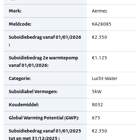
Merk:
Aermec
Meldcode:
KA28085
Subsidiebedrag vanaf 01/01/2026
€2.350
:
Subsidiebedrag 2e warmtepomp
€1.125
vanaf 01/01/2026:
Categorie:
Lucht-Water
Subsidiabel Vermogen:
5kW
Koudemiddel:
R032
Global Warming Potential (GWP):
675
Subsidiebedrag vanaf 01/01/2025
€2.350
tot en met 31/12/2025 :