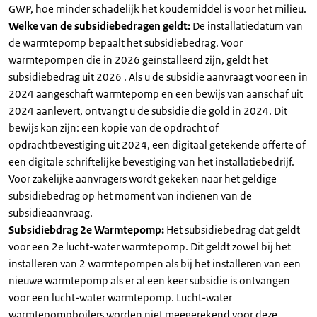
GWP, hoe minder schadelijk het koudemiddel is voor het milieu.
Welke van de subsidiebedragen geldt:
De installatiedatum van
de warmtepomp bepaalt het subsidiebedrag. Voor
warmtepompen die in 2026 geïnstalleerd zijn, geldt het
subsidiebedrag uit 2026 . Als u de subsidie aanvraagt voor een in
2024 aangeschaft warmtepomp en een bewijs van aanschaf uit
2024 aanlevert, ontvangt u de subsidie die gold in 2024. Dit
bewijs kan zijn: een kopie van de opdracht of
opdrachtbevestiging uit 2024, een digitaal getekende offerte of
een digitale schriftelijke bevestiging van het installatiebedrijf.
Voor zakelijke aanvragers wordt gekeken naar het geldige
subsidiebedrag op het moment van indienen van de
subsidieaanvraag.
Subsidiebdrag 2e Warmtepomp:
Het subsidiebedrag dat geldt
voor een 2e lucht-water warmtepomp. Dit geldt zowel bij het
installeren van 2 warmtepompen als bij het installeren van een
nieuwe warmtepomp als er al een keer subsidie is ontvangen
voor een lucht-water warmtepomp. Lucht-water
warmtepompboilers worden niet meegerekend voor deze