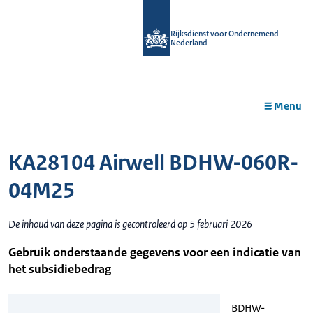
r de
tent
Rijksdienst voor Ondernemend
Nederland
Menu
KA28104 Airwell BDHW-060R-
04M25
De inhoud van deze pagina is gecontroleerd op 5 februari 2026
Gebruik onderstaande gegevens voor een indicatie van
het subsidiebedrag
BDHW-