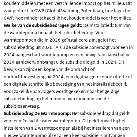
koudemiddelen met een verschillende impact op het milieu. Dit
is uitgedrukt in GWP (Global Warming Potentiaal), hoe lager het
GWP, hoe minder schadelijk het koudemiddel is voor het milieu.
Welke van de subsidiebedragen geldt:
De installatiedatum van
de warmtepomp bepaalt het subsidiebedrag. Voor
warmtepompen die in 2026 geïnstalleerd zijn, geldt het
subsidiebedrag uit 2026 . Als u de subsidie aanvraagt voor een in
2024 aangeschaft warmtepomp en een bewijs van aanschaf uit
2024 aanlevert, ontvangt u de subsidie die gold in 2024. Dit
bewijs kan zijn: een kopie van de opdracht of
opdrachtbevestiging uit 2024, een digitaal getekende offerte of
een digitale schriftelijke bevestiging van het installatiebedrijf.
Voor zakelijke aanvragers wordt gekeken naar het geldige
subsidiebedrag op het moment van indienen van de
subsidieaanvraag.
Subsidiebdrag 2e Warmtepomp:
Het subsidiebedrag dat geldt
voor een 2e lucht-water warmtepomp. Dit geldt zowel bij het
installeren van 2 warmtepompen als bij het installeren van een
nieuwe warmtepomp als er al een keer subsidie is ontvangen