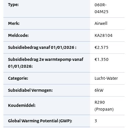
Type:
060R-
04M25
Merk:
Airwell
Meldcode:
KA28104
Subsidiebedrag vanaf 01/01/2026 :
€2.575
Subsidiebedrag 2e warmtepomp vanaf
€1.350
01/01/2026:
Categorie:
Lucht-Water
Subsidiabel Vermogen:
6kW
R290
Koudemiddel:
(Propaan)
Global Warming Potential (GWP):
3