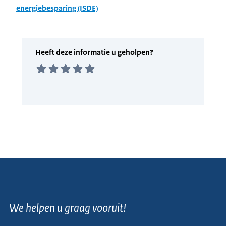
energiebesparing (ISDE)
We helpen u graag vooruit!