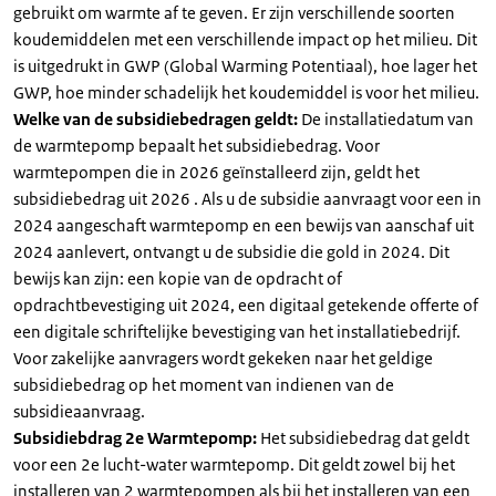
gebruikt om warmte af te geven. Er zijn verschillende soorten
koudemiddelen met een verschillende impact op het milieu. Dit
is uitgedrukt in GWP (Global Warming Potentiaal), hoe lager het
GWP, hoe minder schadelijk het koudemiddel is voor het milieu.
Welke van de subsidiebedragen geldt:
De installatiedatum van
de warmtepomp bepaalt het subsidiebedrag. Voor
warmtepompen die in 2026 geïnstalleerd zijn, geldt het
subsidiebedrag uit 2026 . Als u de subsidie aanvraagt voor een in
2024 aangeschaft warmtepomp en een bewijs van aanschaf uit
2024 aanlevert, ontvangt u de subsidie die gold in 2024. Dit
bewijs kan zijn: een kopie van de opdracht of
opdrachtbevestiging uit 2024, een digitaal getekende offerte of
een digitale schriftelijke bevestiging van het installatiebedrijf.
Voor zakelijke aanvragers wordt gekeken naar het geldige
subsidiebedrag op het moment van indienen van de
subsidieaanvraag.
Subsidiebdrag 2e Warmtepomp:
Het subsidiebedrag dat geldt
voor een 2e lucht-water warmtepomp. Dit geldt zowel bij het
installeren van 2 warmtepompen als bij het installeren van een