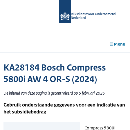
r de
tent
Rijksdienst voor Ondernemend
Nederland
Menu
KA28184 Bosch Compress
5800i AW 4 OR-S (2024)
De inhoud van deze pagina is gecontroleerd op 5 februari 2026
Gebruik onderstaande gegevens voor een indicatie van
het subsidiebedrag
Compress 5800i