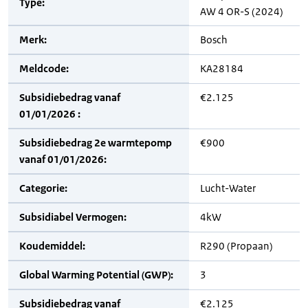
Type:
AW 4 OR-S (2024)
Merk:
Bosch
Meldcode:
KA28184
Subsidiebedrag vanaf
€2.125
01/01/2026 :
Subsidiebedrag 2e warmtepomp
€900
vanaf 01/01/2026:
Categorie:
Lucht-Water
Subsidiabel Vermogen:
4kW
Koudemiddel:
R290 (Propaan)
Global Warming Potential (GWP):
3
Subsidiebedrag vanaf
€2.125