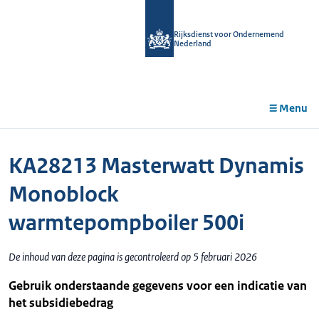
r de
tent
Rijksdienst voor Ondernemend
Nederland
Menu
KA28213 Masterwatt Dynamis
Monoblock
warmtepompboiler 500i
De inhoud van deze pagina is gecontroleerd op 5 februari 2026
Gebruik onderstaande gegevens voor een indicatie van
het subsidiebedrag