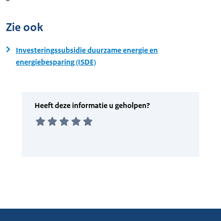
Zie ook
Investeringssubsidie duurzame energie en
energiebesparing (ISDE)