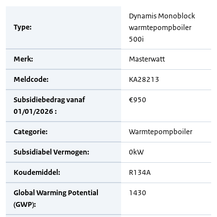
Dynamis Monoblock
Type:
warmtepompboiler
500i
Merk:
Masterwatt
Meldcode:
KA28213
Subsidiebedrag vanaf
€950
01/01/2026 :
Categorie:
Warmtepompboiler
Subsidiabel Vermogen:
0kW
Koudemiddel:
R134A
Global Warming Potential
1430
(GWP):