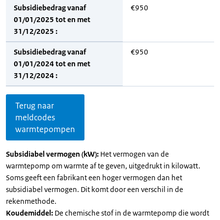
Subsidiebedrag vanaf
€950
01/01/2025 tot en met
31/12/2025 :
Subsidiebedrag vanaf
€950
01/01/2024 tot en met
31/12/2024 :
Terug naar
meldcodes
warmtepompen
Subsidiabel vermogen (kW):
Het vermogen van de
warmtepomp om warmte af te geven, uitgedrukt in kilowatt.
Soms geeft een fabrikant een hoger vermogen dan het
subsidiabel vermogen. Dit komt door een verschil in de
rekenmethode.
Koudemiddel:
De chemische stof in de warmtepomp die wordt