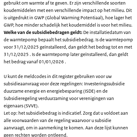
gebruikt om warmte af te geven. Er zijn verschillende soorten
koudemiddelen met een verschillende impact op het milieu. Dit
is uitgedrukt in GWP (Global Warming Potentiaal), hoe lager het
GWP, hoe minder schadelijk het koudemiddel is voor het milieu.
Welke van de subsidiebedragen geldt:
De installatiedatum van
de warmtepomp bepaalt het subsidiebedrag. Is de warmtepomp
voor 31/12/2025 geïnstalleerd, dan geldt het bedrag tot en met
31/12/2025 . Is de warmtepomp later geïnstalleerd, dan geldt
het bedrag vanaf 01/01/2026 .
U kunt de meldcodes in dit register gebruiken voor uw
subsidieaanvraag voor deze regelingen: Investeringssubsidie
duurzame energie en energiebesparing (ISDE) en de
Subsidieregeling verduurzaming voor verenigingen van
eigenaars (SVVE).
Let op: het subsidiebedrag is indicatief. Zorg dat u voldoet aan
alle voorwaarden van de regeling waarvoor u subsidie
aanvraagt, om in aanmerking te komen. Aan deze lijst kunnen
geen rechten worden ontleend.