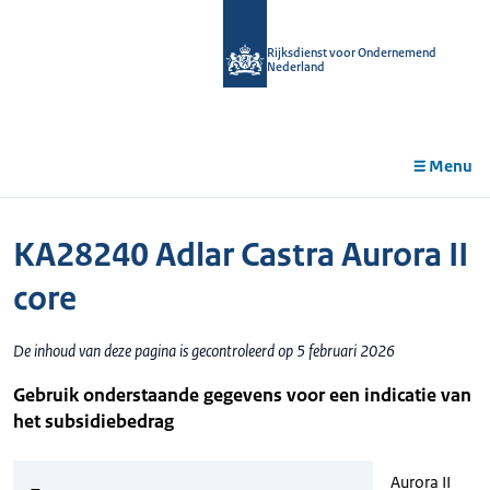
r de
tent
Rijksdienst voor Ondernemend
Nederland
Menu
KA28240 Adlar Castra Aurora II
core
De inhoud van deze pagina is gecontroleerd op 5 februari 2026
Gebruik onderstaande gegevens voor een indicatie van
het subsidiebedrag
Aurora II