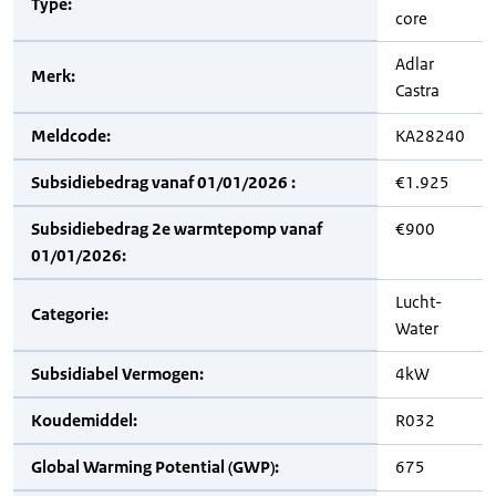
Type:
core
Adlar
Merk:
Castra
Meldcode:
KA28240
Subsidiebedrag vanaf 01/01/2026 :
€1.925
Subsidiebedrag 2e warmtepomp vanaf
€900
01/01/2026:
Lucht-
Categorie:
Water
Subsidiabel Vermogen:
4kW
Koudemiddel:
R032
Global Warming Potential (GWP):
675