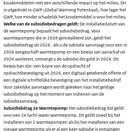
koudemiddelen met een verschillende impact op het milieu. Dit
is uitgedrukt in GWP (Global Warming Potentiaal), hoe lager het
GWP, hoe minder schadelijk het koudemiddel is voor het milieu.
Welke van de subsidiebedragen geldt:
De installatiedatum van
de warmtepomp bepaalt het subsidiebedrag. Voor
warmtepompen die in 2026 geïnstalleerd zijn, geldt het
subsidiebedrag uit 2026 . Als u de subsidie aanvraagt voor een in
2024 aangeschaft warmtepomp en een bewijs van aanschaf uit
2024 aanlevert, ontvangt u de subsidie die gold in 2024. Dit
bewijs kan zijn: een kopie van de opdracht of
opdrachtbevestiging uit 2024, een digitaal getekende offerte of
een digitale schriftelijke bevestiging van het installatiebedrijf.
Voor zakelijke aanvragers wordt gekeken naar het geldige
subsidiebedrag op het moment van indienen van de
subsidieaanvraag.
Subsidiebdrag 2e Warmtepomp:
Het subsidiebedrag dat geldt
voor een 2e lucht-water warmtepomp. Dit geldt zowel bij het
installeren van 2 warmtepompen als bij het installeren van een
nieuwe warmtepomp als er al een keer subsidie is ontvangen