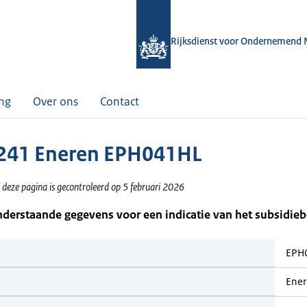
Rijksdienst voor Ondernemend 
ing
Over ons
Contact
241 Eneren EPH041HL
 deze pagina is gecontroleerd op 5 februari 2026
nderstaande gegevens voor een indicatie van het subsidie
EPH
Ene