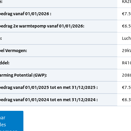
:
KA2
bedrag vanaf 01/01/2026 :
€7.
bedrag 2e warmtepomp vanaf 01/01/2026:
€6.
:
Luch
bel Vermogen:
29k
del:
R41
arming Potential (GWP):
208
bedrag vanaf 01/01/2025 tot en met 31/12/2025 :
€7.
bedrag vanaf 01/01/2024 tot en met 31/12/2024 :
€6.
aar
des