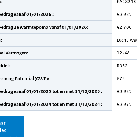
:
KA28248
bedrag vanaf 01/01/2026 :
€3.925
bedrag 2e warmtepomp vanaf 01/01/2026:
€2.700
:
Lucht-Wa
bel Vermogen:
12kW
del:
R032
arming Potential (GWP):
675
bedrag vanaf 01/01/2025 tot en met 31/12/2025 :
€3.925
bedrag vanaf 01/01/2024 tot en met 31/12/2024 :
€3.975
aar
des