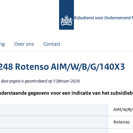
Rijksdienst voor Ondernemend 
ing
Over ons
Contact
248 Rotenso AIM/W/B/G/140X3
 deze pagina is gecontroleerd op 5 februari 2026
nderstaande gegevens voor een indicatie van het subsidie
AIM/W/B
Rotenso