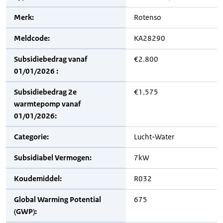
Merk:
Rotenso
Meldcode:
KA28290
Subsidiebedrag vanaf
€2.800
01/01/2026 :
Subsidiebedrag 2e
€1.575
warmtepomp vanaf
01/01/2026:
Categorie:
Lucht-Water
Subsidiabel Vermogen:
7kW
Koudemiddel:
R032
Global Warming Potential
675
(GWP):