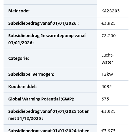
Meldcode:
KA28293
Subsidiebedrag vanaf 01/01/2026 :
€3.925
Subsidiebedrag 2e warmtepomp vanaf
€2.700
01/01/2026:
Lucht-
Categorie:
Water
Subsidiabel Vermogen:
12kW
Koudemiddel:
R032
Global Warming Potential (GWP):
675
Subsidiebedrag vanaf 01/01/2025 tot en
€3.925
met 31/12/2025 :
Subsidiebedrag vanaf 01/01/2024 tot en
€3.975