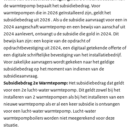
de warmtepomp bepaalt het subsidiebedrag. Voor
warmtepompen die in 2026 geïnstalleerd zijn, geldt het
subsidiebedrag uit 2026 . Als u de subsidie aanvraagt voor een in
2024 aangeschaft warmtepomp en een bewijs van aanschaf uit
2024 aanlevert, ontvangt u de subsidie die gold in 2024. Dit
bewijs kan zijn: een kopie van de opdracht of
opdrachtbevestiging uit 2024, een digitaal getekende offerte of
een digitale schriftelijke bevestiging van het installatiebedrijf.
Voor zakelijke aanvragers wordt gekeken naar het geldige
subsidiebedrag op het moment van indienen van de
subsidieaanvraag.
Subsidiebdrag 2e Warmtepomp:
Het subsidiebedrag dat geldt
voor een 2e lucht-water warmtepomp. Dit geldt zowel bij het
installeren van 2 warmtepompen als bij het installeren van een
nieuwe warmtepomp als er al een keer subsidie is ontvangen
voor een lucht-water warmtepomp. Lucht-water
warmtepompboilers worden niet meegerekend voor deze
situatie.