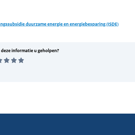
ingssubsidie duurzame energie en energiebesparing (ISDE)