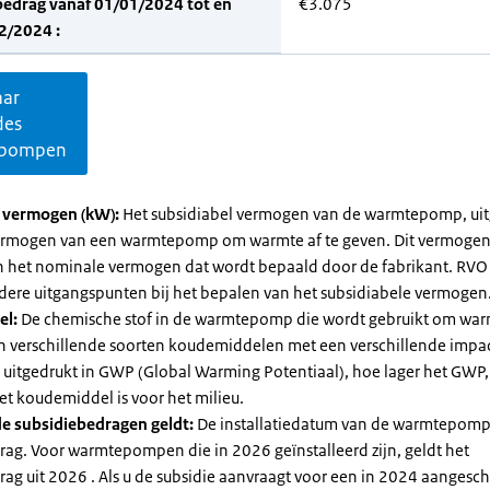
bedrag vanaf 01/01/2024 tot en
€3.075
2/2024 :
aar
des
pompen
l vermogen (kW):
Het subsidiabel vermogen van de warmtepomp, uit
vermogen van een warmtepomp om warmte af te geven. Dit vermoge
n het nominale vermogen dat wordt bepaald door de fabrikant. RVO
dere uitgangspunten bij het bepalen van het subsidiabele vermogen
el:
De chemische stof in de warmtepomp die wordt gebruikt om warm
ijn verschillende soorten koudemiddelen met een verschillende impa
 is uitgedrukt in GWP (Global Warming Potentiaal), hoe lager het GWP
et koudemiddel is voor het milieu.
e subsidiebedragen geldt:
De installatiedatum van de warmtepomp
rag. Voor warmtepompen die in 2026 geïnstalleerd zijn, geldt het
ag uit 2026 . Als u de subsidie aanvraagt voor een in 2024 aangesch