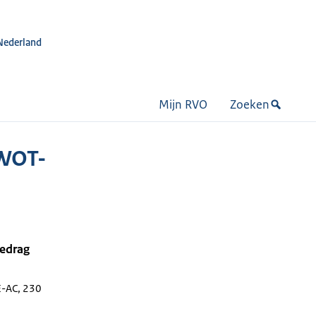
Nederland
Mijn RVO
Zoeken
AWOT-
bedrag
-AC, 230