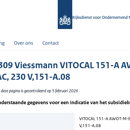
Rijksdienst voor Ondernemend 
ing
Over ons
Contact
309 Viessmann VITOCAL 151-A 
C, 230 V,151-A.08
 deze pagina is gecontroleerd op 5 februari 2026
nderstaande gegevens voor een indicatie van het subsidie
VITOCAL 151-A AWOT-M-E
V,151-A.08