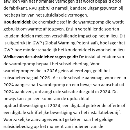
afwijken van het nominale vermogen dat wordt bepaald door
de fabrikant. RVO gebruikt namelijk andere uitgangspunten bij
het bepalen van het subsidiabele vermogen.
Koudemiddel:
De chemische stof in de warmtepomp die wordt
gebruikt om warmte af te geven. Er zijn verschillende soorten
koudemiddelen met een verschillende impact op het milieu. Dit
is uitgedrukt in GWP (Global Warming Potentiaal), hoe lager het
GWP, hoe minder schadelijk het koudemiddel is voor het milieu.
Welke van de subsidiebedragen geldt:
De installatiedatum van
de warmtepomp bepaalt het subsidiebedrag. Voor
warmtepompen die in 2026 geïnstalleerd zijn, geldt het
subsidiebedrag uit 2026 . Als u de subsidie aanvraagt voor een in
2024 aangeschaft warmtepomp en een bewijs van aanschaf uit
2024 aanlevert, ontvangt u de subsidie die gold in 2024. Dit
bewijs kan zijn: een kopie van de opdracht of
opdrachtbevestiging uit 2024, een digitaal getekende offerte of
een digitale schriftelijke bevestiging van het installatiebedrijf.
Voor zakelijke aanvragers wordt gekeken naar het geldige
subsidiebedrag op het moment van indienen van de