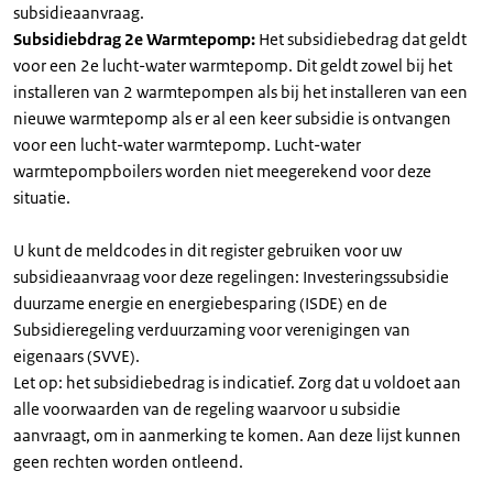
subsidieaanvraag.
Subsidiebdrag 2e Warmtepomp:
Het subsidiebedrag dat geldt
voor een 2e lucht-water warmtepomp. Dit geldt zowel bij het
installeren van 2 warmtepompen als bij het installeren van een
nieuwe warmtepomp als er al een keer subsidie is ontvangen
voor een lucht-water warmtepomp. Lucht-water
warmtepompboilers worden niet meegerekend voor deze
situatie.
U kunt de meldcodes in dit register gebruiken voor uw
subsidieaanvraag voor deze regelingen: Investeringssubsidie
duurzame energie en energiebesparing (ISDE) en de
Subsidieregeling verduurzaming voor verenigingen van
eigenaars (SVVE).
Let op: het subsidiebedrag is indicatief. Zorg dat u voldoet aan
alle voorwaarden van de regeling waarvoor u subsidie
aanvraagt, om in aanmerking te komen. Aan deze lijst kunnen
geen rechten worden ontleend.