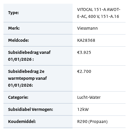
VITOCAL 151-A AWOT-
Type:
E-AC, 400 V, 151-A.16
Merk:
Viessmann
Meldcode:
KA28368
Subsidiebedrag vanaf
€3.925
01/01/2026 :
Subsidiebedrag 2e
€2.700
warmtepomp vanaf
01/01/2026:
Categorie:
Lucht-Water
Subsidiabel Vermogen:
12kW
Koudemiddel:
R290 (Propaan)