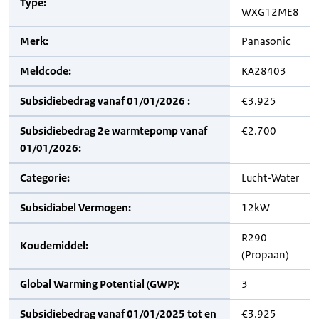
Type:
WXG12ME8
Merk:
Panasonic
Meldcode:
KA28403
Subsidiebedrag vanaf 01/01/2026 :
€3.925
Subsidiebedrag 2e warmtepomp vanaf
€2.700
01/01/2026:
Categorie:
Lucht-Water
Subsidiabel Vermogen:
12kW
R290
Koudemiddel:
(Propaan)
Global Warming Potential (GWP):
3
Subsidiebedrag vanaf 01/01/2025 tot en
€3.925