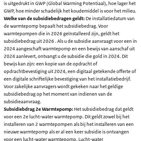
is uitgedrukt in GWP (Global Warming Potentiaal), hoe lager het
GWP, hoe minder schadelijk het koudemiddel is voor het milieu.
Welke van de subsidiebedragen geldt:
De installatiedatum van
de warmtepomp bepaalt het subsidiebedrag. Voor
warmtepompen die in 2026 geïnstalleerd zijn, geldt het
subsidiebedrag uit 2026 . Als u de subsidie aanvraagt voor een in
2024 aangeschaft warmtepomp en een bewijs van aanschaf uit
2024 aanlevert, ontvangt u de subsidie die gold in 2024. Dit
bewijs kan zijn: een kopie van de opdracht of
opdrachtbevestiging uit 2024, een digitaal getekende offerte of
een digitale schriftelijke bevestiging van het installatiebedrijf.
Voor zakelijke aanvragers wordt gekeken naar het geldige
subsidiebedrag op het moment van indienen van de
subsidieaanvraag.
Subsidiebdrag 2e Warmtepomp:
Het subsidiebedrag dat geldt
voor een 2e lucht-water warmtepomp. Dit geldt zowel bij het
installeren van 2 warmtepompen als bij het installeren van een
nieuwe warmtepomp als er al een keer subsidie is ontvangen
voor een lucht-water warmtepomp. Lucht-water