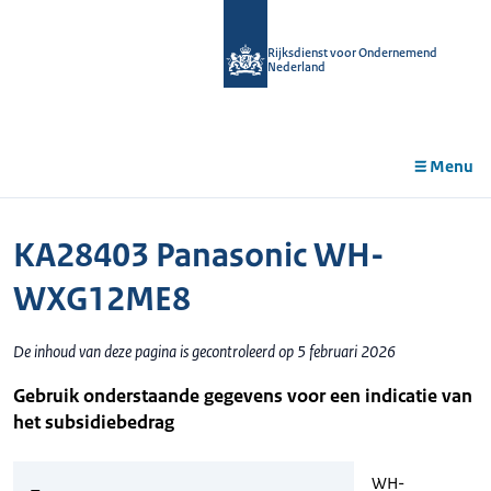
r de
tent
Rijksdienst voor Ondernemend
Nederland
Menu
KA28403 Panasonic WH-
WXG12ME8
De inhoud van deze pagina is gecontroleerd op 5 februari 2026
Gebruik onderstaande gegevens voor een indicatie van
het subsidiebedrag
WH-