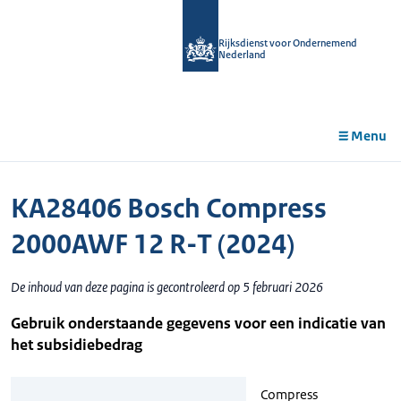
r de
tent
Rijksdienst voor Ondernemend
Nederland
Menu
KA28406 Bosch Compress
2000AWF 12 R-T (2024)
De inhoud van deze pagina is gecontroleerd op 5 februari 2026
Gebruik onderstaande gegevens voor een indicatie van
het subsidiebedrag
Compress