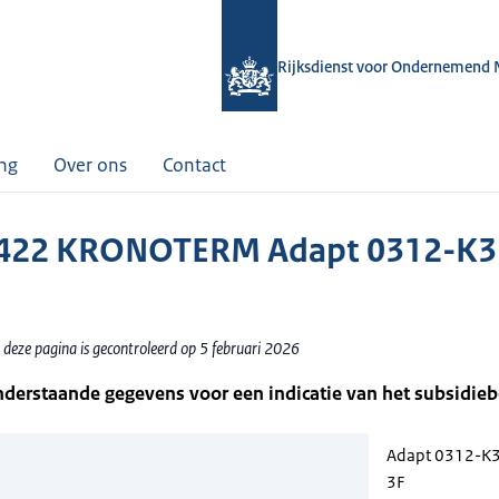
Rijksdienst voor Ondernemend 
ing
Over ons
Contact
422 KRONOTERM Adapt 0312-K3 
 deze pagina is gecontroleerd op 5 februari 2026
nderstaande gegevens voor een indicatie van het subsidie
Adapt 0312-K3
3F