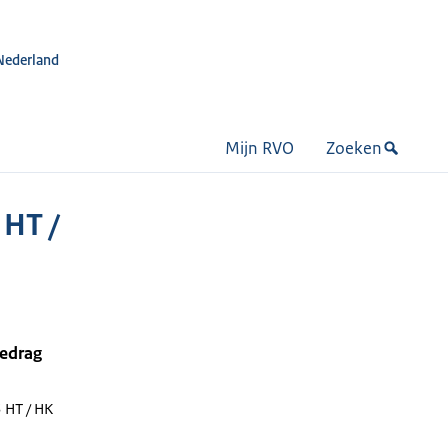
Nederland
Mijn RVO
Zoeken
HT /
bedrag
 HT / HK