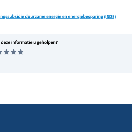
ingssubsidie duurzame energie en energiebesparing (ISDE)