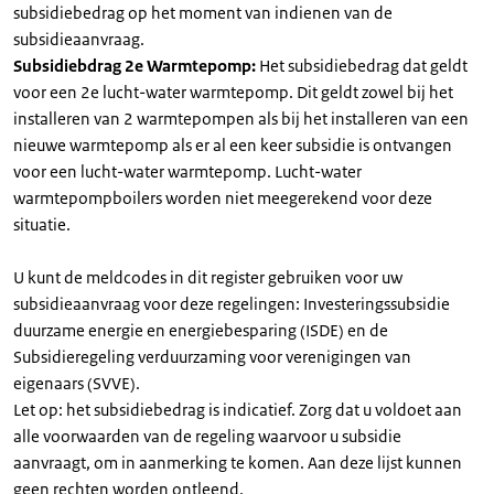
subsidiebedrag op het moment van indienen van de
subsidieaanvraag.
Subsidiebdrag 2e Warmtepomp:
Het subsidiebedrag dat geldt
voor een 2e lucht-water warmtepomp. Dit geldt zowel bij het
installeren van 2 warmtepompen als bij het installeren van een
nieuwe warmtepomp als er al een keer subsidie is ontvangen
voor een lucht-water warmtepomp. Lucht-water
warmtepompboilers worden niet meegerekend voor deze
situatie.
U kunt de meldcodes in dit register gebruiken voor uw
subsidieaanvraag voor deze regelingen: Investeringssubsidie
duurzame energie en energiebesparing (ISDE) en de
Subsidieregeling verduurzaming voor verenigingen van
eigenaars (SVVE).
Let op: het subsidiebedrag is indicatief. Zorg dat u voldoet aan
alle voorwaarden van de regeling waarvoor u subsidie
aanvraagt, om in aanmerking te komen. Aan deze lijst kunnen
geen rechten worden ontleend.