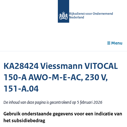
r de
tent
Rijksdienst voor Ondernemend
Nederland
Menu
KA28424 Viessmann VITOCAL
150-A AWO-M-E-AC, 230 V,
151-A.04
De inhoud van deze pagina is gecontroleerd op 5 februari 2026
Gebruik onderstaande gegevens voor een indicatie van
het subsidiebedrag