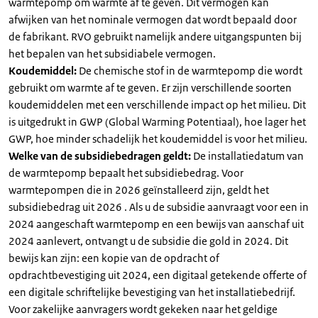
warmtepomp om warmte af te geven. Dit vermogen kan
afwijken van het nominale vermogen dat wordt bepaald door
de fabrikant. RVO gebruikt namelijk andere uitgangspunten bij
het bepalen van het subsidiabele vermogen.
Koudemiddel:
De chemische stof in de warmtepomp die wordt
gebruikt om warmte af te geven. Er zijn verschillende soorten
koudemiddelen met een verschillende impact op het milieu. Dit
is uitgedrukt in GWP (Global Warming Potentiaal), hoe lager het
GWP, hoe minder schadelijk het koudemiddel is voor het milieu.
Welke van de subsidiebedragen geldt:
De installatiedatum van
de warmtepomp bepaalt het subsidiebedrag. Voor
warmtepompen die in 2026 geïnstalleerd zijn, geldt het
subsidiebedrag uit 2026 . Als u de subsidie aanvraagt voor een in
2024 aangeschaft warmtepomp en een bewijs van aanschaf uit
2024 aanlevert, ontvangt u de subsidie die gold in 2024. Dit
bewijs kan zijn: een kopie van de opdracht of
opdrachtbevestiging uit 2024, een digitaal getekende offerte of
een digitale schriftelijke bevestiging van het installatiebedrijf.
Voor zakelijke aanvragers wordt gekeken naar het geldige