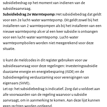
subsidiebedrag op het moment van indienen van de
subsidieaanvraag.
Subsidiebdrag 2e Warmtepomp:
Het subsidiebedrag dat geldt
voor een 2e lucht-water warmtepomp. Dit geldt zowel bij het
installeren van 2 warmtepompen als bij het installeren van een
nieuwe warmtepomp als er al een keer subsidie is ontvangen
voor een lucht-water warmtepomp. Lucht-water
warmtepompboilers worden niet meegerekend voor deze
situatie.
U kunt de meldcodes in dit register gebruiken voor uw
subsidieaanvraag voor deze regelingen: Investeringssubsidie
duurzame energie en energiebesparing (ISDE) en de
Subsidieregeling verduurzaming voor verenigingen van
eigenaars (SVVE).
Let op: het subsidiebedrag is indicatief. Zorg dat u voldoet aan
alle voorwaarden van de regeling waarvoor u subsidie
aanvraagt, om in aanmerking te komen. Aan deze lijst kunnen
geen rechten worden ontleend.