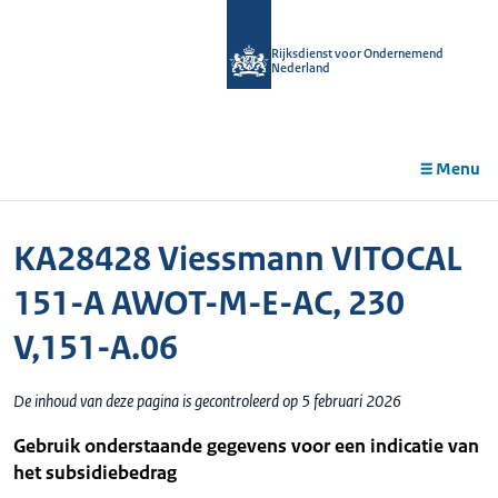
r de
tent
Rijksdienst voor Ondernemend
Nederland
Menu
KA28428 Viessmann VITOCAL
151-A AWOT-M-E-AC, 230
V,151-A.06
De inhoud van deze pagina is gecontroleerd op 5 februari 2026
Gebruik onderstaande gegevens voor een indicatie van
het subsidiebedrag