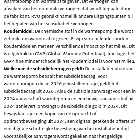
warmtepomp om warmte af te geven. Dit vermogen kan
afwijken van het nominale vermogen dat wordt bepaald door
de fabrikant. RVO gebruikt namelijk andere uitgangspunten bij
het bepalen van het subsidiabele vermogen.
Koudemiddel:
De chemische stof in de warmtepomp die wordt
gebruikt om warmte af te geven. Er zijn verschillende soorten
koudemiddelen met een verschillende impact op het milieu. Dit
is uitgedrukt in GWP (Global Warming Potentiaal), hoe lager het
GWP, hoe minder schadelijk het koudemiddel is voor het milieu.
Welke van de subsidiebedragen geldt:
De installatiedatum van
de warmtepomp bepaalt het subsidiebedrag. Voor
warmtepompen die in 2026 geïnstalleerd zijn, geldt het
subsidiebedrag uit 2026 . Als u de subsidie aanvraagt voor een in
2024 aangeschaft warmtepomp en een bewijs van aanschaf uit
2024 aanlevert, ontvangt u de subsidie die gold in 2024. Dit
bewijs kan zijn: een kopie van de opdracht of
opdrachtbevestiging uit 2024, een digitaal getekende offerte of
een digitale schriftelijke bevestiging van het installatiebedrijf.
Voor zakelijke aanvragers wordt gekeken naar het geldige