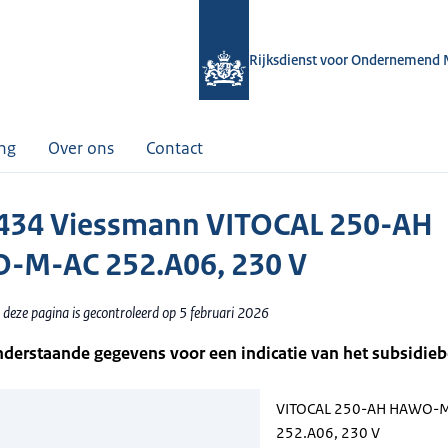
Rijksdienst voor Ondernemend 
ing
Over ons
Contact
434 Viessmann VITOCAL 250-AH
-M-AC 252.A06, 230 V
 deze pagina is gecontroleerd op 5 februari 2026
nderstaande gegevens voor een indicatie van het subsidie
VITOCAL 250-AH HAWO-
252.A06, 230 V