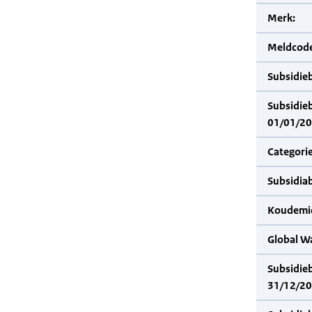
Merk:
Meldcode
Subsidie
Subsidie
01/01/20
Categorie
Subsidia
Koudemid
Global W
Subsidie
31/12/20