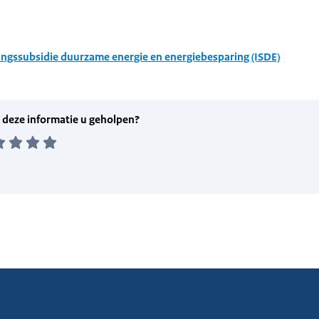
ingssubsidie duurzame energie en energiebesparing (ISDE)