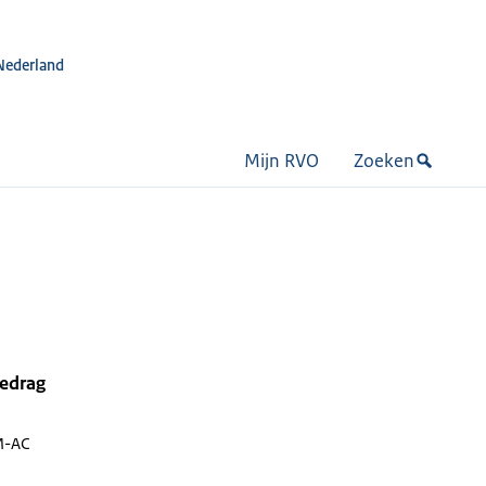
Nederland
Mijn RVO
Zoeken
bedrag
M-AC