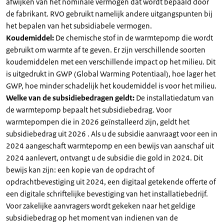
afwijken van het nominale vermogen dat wordt bepaald door
de fabrikant. RVO gebruikt namelijk andere uitgangspunten bij
het bepalen van het subsidiabele vermogen.
Koudemiddel:
De chemische stof in de warmtepomp die wordt
gebruikt om warmte af te geven. Er zijn verschillende soorten
koudemiddelen met een verschillende impact op het milieu. Dit
is uitgedrukt in GWP (Global Warming Potentiaal), hoe lager het
GWP, hoe minder schadelijk het koudemiddel is voor het milieu.
Welke van de subsidiebedragen geldt:
De installatiedatum van
de warmtepomp bepaalt het subsidiebedrag. Voor
warmtepompen die in 2026 geïnstalleerd zijn, geldt het
subsidiebedrag uit 2026 . Als u de subsidie aanvraagt voor een in
2024 aangeschaft warmtepomp en een bewijs van aanschaf uit
2024 aanlevert, ontvangt u de subsidie die gold in 2024. Dit
bewijs kan zijn: een kopie van de opdracht of
opdrachtbevestiging uit 2024, een digitaal getekende offerte of
een digitale schriftelijke bevestiging van het installatiebedrijf.
Voor zakelijke aanvragers wordt gekeken naar het geldige
subsidiebedrag op het moment van indienen van de