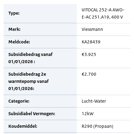
VITOCAL 252-A AWO-
Type:
E-AC 251.A19, 400 V
Merk:
Viessmann
Meldcode:
KA28439
Subsidiebedrag vanaf
€3.925
01/01/2026 :
Subsidiebedrag 2e
€2.700
warmtepomp vanaf
01/01/2026:
Categorie:
Lucht-Water
Subsidiabel Vermogen:
12kW
Koudemiddel:
R290 (Propaan)