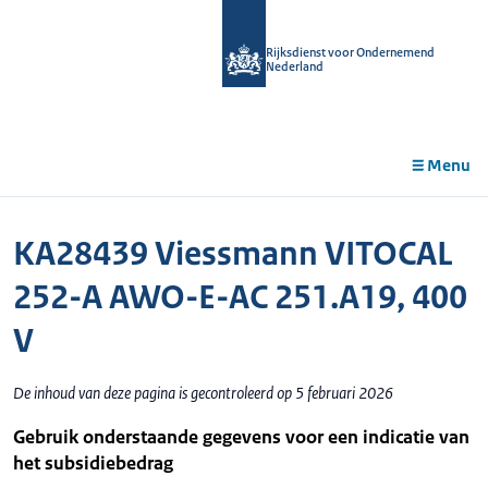
r de
tent
Rijksdienst voor Ondernemend
Nederland
Menu
KA28439 Viessmann VITOCAL
252-A AWO-E-AC 251.A19, 400
V
De inhoud van deze pagina is gecontroleerd op 5 februari 2026
Gebruik onderstaande gegevens voor een indicatie van
het subsidiebedrag