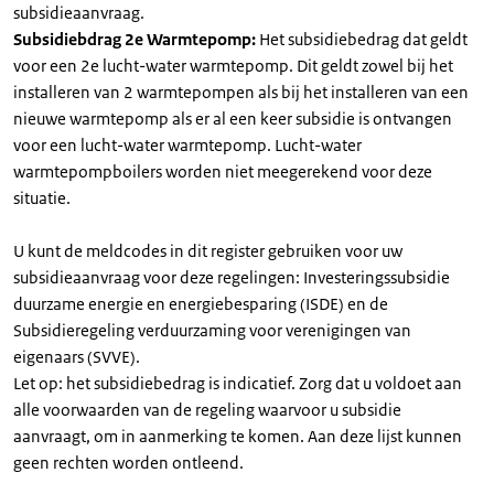
subsidieaanvraag.
Subsidiebdrag 2e Warmtepomp:
Het subsidiebedrag dat geldt
voor een 2e lucht-water warmtepomp. Dit geldt zowel bij het
installeren van 2 warmtepompen als bij het installeren van een
nieuwe warmtepomp als er al een keer subsidie is ontvangen
voor een lucht-water warmtepomp. Lucht-water
warmtepompboilers worden niet meegerekend voor deze
situatie.
U kunt de meldcodes in dit register gebruiken voor uw
subsidieaanvraag voor deze regelingen: Investeringssubsidie
duurzame energie en energiebesparing (ISDE) en de
Subsidieregeling verduurzaming voor verenigingen van
eigenaars (SVVE).
Let op: het subsidiebedrag is indicatief. Zorg dat u voldoet aan
alle voorwaarden van de regeling waarvoor u subsidie
aanvraagt, om in aanmerking te komen. Aan deze lijst kunnen
geen rechten worden ontleend.