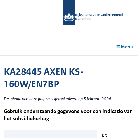
r de
tent
Rijksdienst voor Ondernemend
Nederland
Menu
KA28445 AXEN KS-
160W/EN7BP
De inhoud van deze pagina is gecontroleerd op 5 februari 2026
Gebruik onderstaande gegevens voor een indicatie van
het subsidiebedrag
KS-