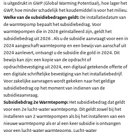
is uitgedrukt in GWP (Global Warming Potentiaal), hoe lager het
GWP, hoe minder schadelijk het koudemiddel is voor het milieu.
Welke van de subsidiebedragen geldt:
De installatiedatum van
de warmtepomp bepaalt het subsidiebedrag. Voor
warmtepompen die in 2026 geïnstalleerd zijn, geldt het
subsidiebedrag uit 2026 . Als u de subsidie aanvraagt voor een in
2024 aangeschaft warmtepomp en een bewijs van aanschaf uit
2024 aanlevert, ontvangt u de subsidie die gold in 2024. Dit
bewijs kan zijn: een kopie van de opdracht of
opdrachtbevestiging uit 2024, een digitaal getekende offerte of
een digitale schriftelijke bevestiging van het installatiebedrijf.
Voor zakelijke aanvragers wordt gekeken naar het geldige
subsidiebedrag op het moment van indienen van de
subsidieaanvraag.
Subsidiebdrag 2e Warmtepomp:
Het subsidiebedrag dat geldt
voor een 2e lucht-water warmtepomp. Dit geldt zowel bij het
installeren van 2 warmtepompen als bij het installeren van een
nieuwe warmtepomp als er al een keer subsidie is ontvangen
voor een lucht-water warmtepomp. Lucht-water