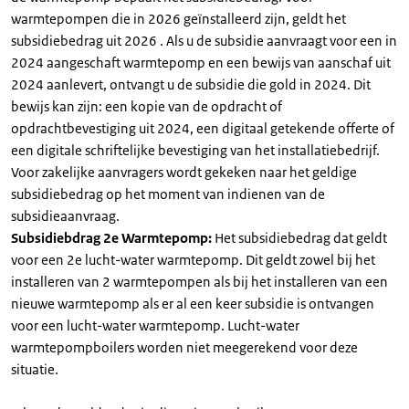
warmtepompen die in 2026 geïnstalleerd zijn, geldt het
subsidiebedrag uit 2026 . Als u de subsidie aanvraagt voor een in
2024 aangeschaft warmtepomp en een bewijs van aanschaf uit
2024 aanlevert, ontvangt u de subsidie die gold in 2024. Dit
bewijs kan zijn: een kopie van de opdracht of
opdrachtbevestiging uit 2024, een digitaal getekende offerte of
een digitale schriftelijke bevestiging van het installatiebedrijf.
Voor zakelijke aanvragers wordt gekeken naar het geldige
subsidiebedrag op het moment van indienen van de
subsidieaanvraag.
Subsidiebdrag 2e Warmtepomp:
Het subsidiebedrag dat geldt
voor een 2e lucht-water warmtepomp. Dit geldt zowel bij het
installeren van 2 warmtepompen als bij het installeren van een
nieuwe warmtepomp als er al een keer subsidie is ontvangen
voor een lucht-water warmtepomp. Lucht-water
warmtepompboilers worden niet meegerekend voor deze
situatie.