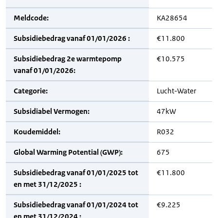
Meldcode:
KA28654
Subsidiebedrag vanaf 01/01/2026 :
€11.800
Subsidiebedrag 2e warmtepomp
€10.575
vanaf 01/01/2026:
Categorie:
Lucht-Water
Subsidiabel Vermogen:
47kW
Koudemiddel:
R032
Global Warming Potential (GWP):
675
Subsidiebedrag vanaf 01/01/2025 tot
€11.800
en met 31/12/2025 :
Subsidiebedrag vanaf 01/01/2024 tot
€9.225
en met 31/12/2024 :