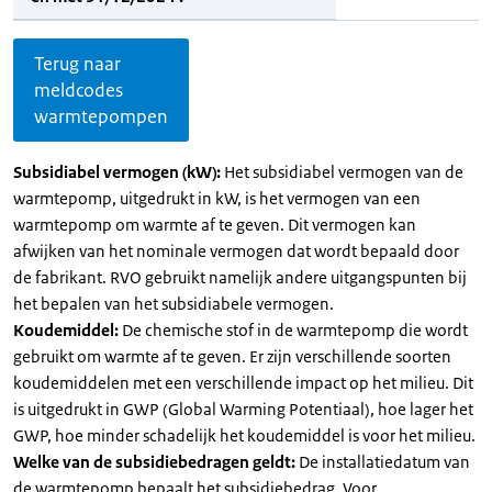
Terug naar
meldcodes
warmtepompen
Subsidiabel vermogen (kW):
Het subsidiabel vermogen van de
warmtepomp, uitgedrukt in kW, is het vermogen van een
warmtepomp om warmte af te geven. Dit vermogen kan
afwijken van het nominale vermogen dat wordt bepaald door
de fabrikant. RVO gebruikt namelijk andere uitgangspunten bij
het bepalen van het subsidiabele vermogen.
Koudemiddel:
De chemische stof in de warmtepomp die wordt
gebruikt om warmte af te geven. Er zijn verschillende soorten
koudemiddelen met een verschillende impact op het milieu. Dit
is uitgedrukt in GWP (Global Warming Potentiaal), hoe lager het
GWP, hoe minder schadelijk het koudemiddel is voor het milieu.
Welke van de subsidiebedragen geldt:
De installatiedatum van
de warmtepomp bepaalt het subsidiebedrag. Voor