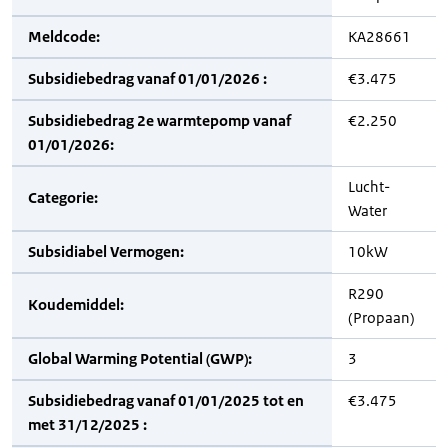
Meldcode:
KA28661
Subsidiebedrag vanaf 01/01/2026 :
€3.475
Subsidiebedrag 2e warmtepomp vanaf
€2.250
01/01/2026:
Lucht-
Categorie:
Water
Subsidiabel Vermogen:
10kW
R290
Koudemiddel:
(Propaan)
Global Warming Potential (GWP):
3
Subsidiebedrag vanaf 01/01/2025 tot en
€3.475
met 31/12/2025 :