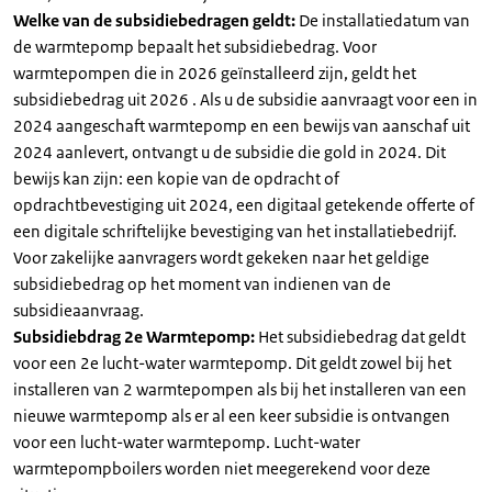
Welke van de subsidiebedragen geldt:
De installatiedatum van
de warmtepomp bepaalt het subsidiebedrag. Voor
warmtepompen die in 2026 geïnstalleerd zijn, geldt het
subsidiebedrag uit 2026 . Als u de subsidie aanvraagt voor een in
2024 aangeschaft warmtepomp en een bewijs van aanschaf uit
2024 aanlevert, ontvangt u de subsidie die gold in 2024. Dit
bewijs kan zijn: een kopie van de opdracht of
opdrachtbevestiging uit 2024, een digitaal getekende offerte of
een digitale schriftelijke bevestiging van het installatiebedrijf.
Voor zakelijke aanvragers wordt gekeken naar het geldige
subsidiebedrag op het moment van indienen van de
subsidieaanvraag.
Subsidiebdrag 2e Warmtepomp:
Het subsidiebedrag dat geldt
voor een 2e lucht-water warmtepomp. Dit geldt zowel bij het
installeren van 2 warmtepompen als bij het installeren van een
nieuwe warmtepomp als er al een keer subsidie is ontvangen
voor een lucht-water warmtepomp. Lucht-water
warmtepompboilers worden niet meegerekend voor deze