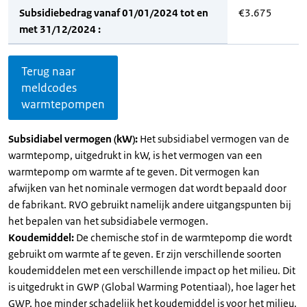
Subsidiebedrag vanaf 01/01/2024 tot en
€3.675
met 31/12/2024 :
Terug naar
meldcodes
warmtepompen
Subsidiabel vermogen (kW):
Het subsidiabel vermogen van de
warmtepomp, uitgedrukt in kW, is het vermogen van een
warmtepomp om warmte af te geven. Dit vermogen kan
afwijken van het nominale vermogen dat wordt bepaald door
de fabrikant. RVO gebruikt namelijk andere uitgangspunten bij
het bepalen van het subsidiabele vermogen.
Koudemiddel:
De chemische stof in de warmtepomp die wordt
gebruikt om warmte af te geven. Er zijn verschillende soorten
koudemiddelen met een verschillende impact op het milieu. Dit
is uitgedrukt in GWP (Global Warming Potentiaal), hoe lager het
GWP, hoe minder schadelijk het koudemiddel is voor het milieu.