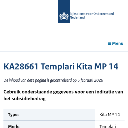
r de
tent
Rijksdienst voor Ondernemend
Nederland
Menu
KA28661 Templari Kita MP 14
De inhoud van deze pagina is gecontroleerd op 5 februari 2026
Gebruik onderstaande gegevens voor een indicatie van
het subsidiebedrag
Type:
Kita MP 14
Merk:
Templari