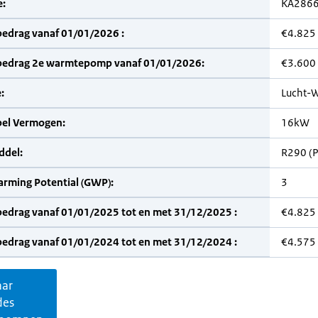
:
KA286
bedrag vanaf 01/01/2026 :
€4.825
bedrag 2e warmtepomp vanaf 01/01/2026:
€3.600
:
Lucht-W
bel Vermogen:
16kW
del:
R290 (
arming Potential (GWP):
3
bedrag vanaf 01/01/2025 tot en met 31/12/2025 :
€4.825
bedrag vanaf 01/01/2024 tot en met 31/12/2024 :
€4.575
aar
des