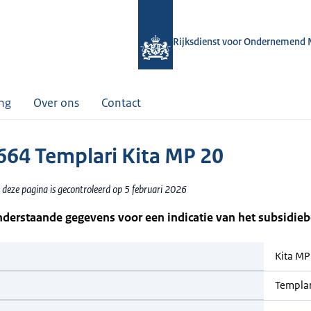
Rijksdienst voor Ondernemend 
ing
Over ons
Contact
64 Templari Kita MP 20
 deze pagina is gecontroleerd op 5 februari 2026
nderstaande gegevens voor een indicatie van het subsidie
Kita MP
Templar